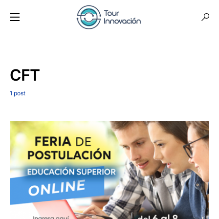
CFT
1 post