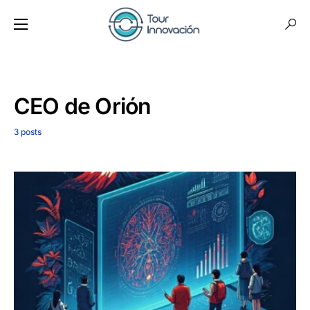
CEO de Orión
3 posts