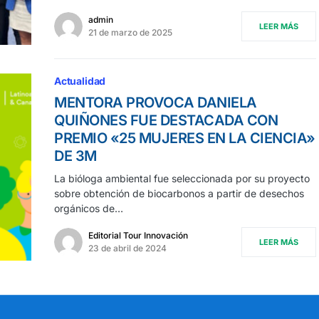
admin
LEER MÁS
21 de marzo de 2025
Actualidad
MENTORA PROVOCA DANIELA
QUIÑONES FUE DESTACADA CON
PREMIO «25 MUJERES EN LA CIENCIA»
DE 3M
La bióloga ambiental fue seleccionada por su proyecto
sobre obtención de biocarbonos a partir de desechos
orgánicos de…
Editorial Tour Innovación
LEER MÁS
23 de abril de 2024