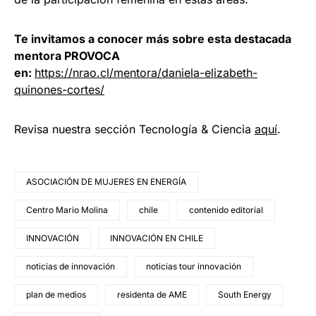
Te invitamos a conocer más sobre esta destacada
mentora PROVOCA
en:
https://nrao.cl/mentora/daniela-elizabeth-
quinones-cortes/
Revisa nuestra sección Tecnología & Ciencia
aqu
í
.
ASOCIACIÓN DE MUJERES EN ENERGÍA
Centro Mario Molina
chile
contenido editorial
INNOVACIÓN
INNOVACIÓN EN CHILE
noticias de innovación
noticias tour innovación
plan de medios
residenta de AME
South Energy