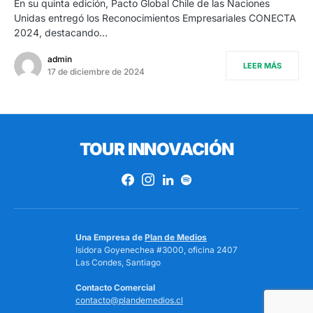
En su quinta edición, Pacto Global Chile de las Naciones
Unidas entregó los Reconocimientos Empresariales CONECTA
2024, destacando…
admin
LEER MÁS
17 de diciembre de 2024
TOUR INNOVACIÓN
Una Empresa de
Plan de Medios
Isidora Goyenechea #3000, oficina 2407
Las Condes, Santiago
Contacto Comercial
contacto@plandemedios.cl