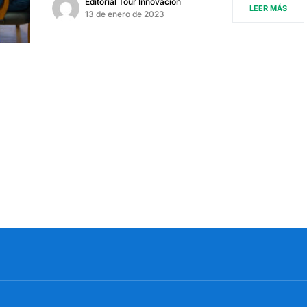
Editorial Tour Innovación
LEER MÁS
13 de enero de 2023