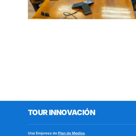
TOUR INNOVACIÓN
Una Empresa de
Plan de Medios