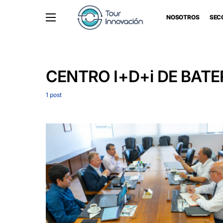
NOSOTROS
SEC
CENTRO I+D+i DE BATER
1 post