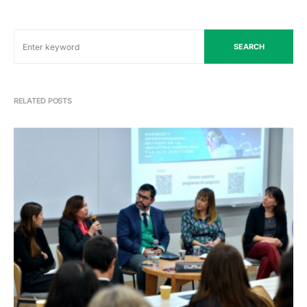
SEARCH
RELATED POSTS