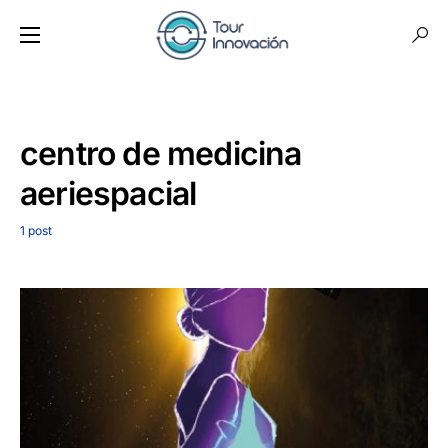
centro de medicina
aeriespacial
1 post