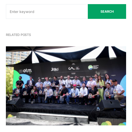
SEARCH
RELATED POSTS