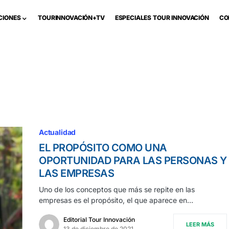
CIONES
TOURINNOVACIÓN+TV
ESPECIALES TOUR INNOVACIÓN
CO
Actualidad
EL PROPÓSITO COMO UNA
OPORTUNIDAD PARA LAS PERSONAS Y
LAS EMPRESAS
Uno de los conceptos que más se repite en las
empresas es el propósito, el que aparece en…
Editorial Tour Innovación
LEER MÁS
13 de diciembre de 2021