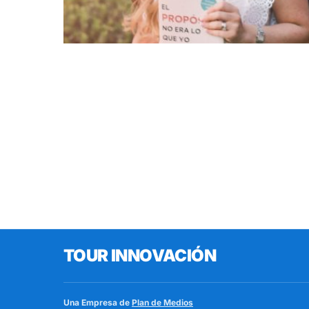
TOUR INNOVACIÓN
Una Empresa de
Plan de Medios