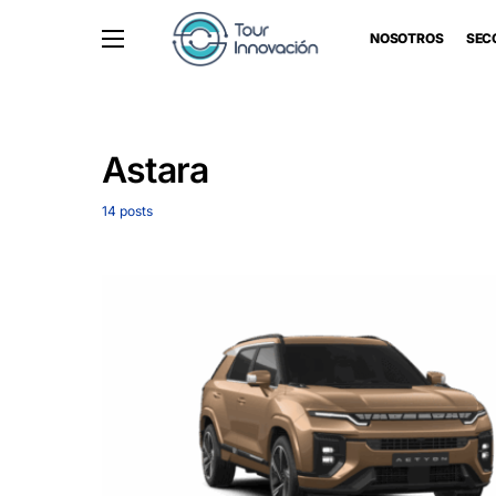
NOSOTROS
SEC
Astara
14 posts