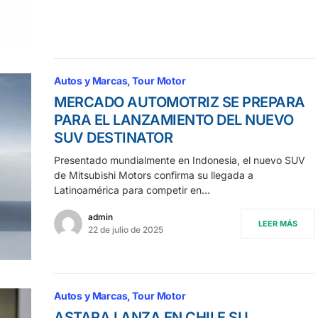
Autos y Marcas
Tour Motor
MERCADO AUTOMOTRIZ SE PREPARA
PARA EL LANZAMIENTO DEL NUEVO
SUV DESTINATOR
Presentado mundialmente en Indonesia, el nuevo SUV
de Mitsubishi Motors confirma su llegada a
Latinoamérica para competir en…
admin
LEER MÁS
22 de julio de 2025
Autos y Marcas
Tour Motor
ASTARA LANZA EN CHILE SU