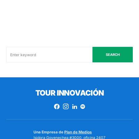
SEARCH
TOUR INNOVACIÓN
Una Empresa de
Plan de Medios
Isidora Goyenechea #3000, oficina 2407