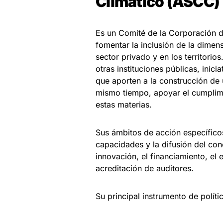
Climático (ASCC)
Es un Comité de la Corporación 
fomentar la inclusión de la dimens
sector privado y en los territorio
otras instituciones públicas, ini
que aporten a la construcción de 
mismo tiempo, apoyar el cumplimi
estas materias.
Sus ámbitos de acción específicos
capacidades y la difusión del co
innovación, el financiamiento, el 
acreditación de auditores.
Su principal instrumento de polít