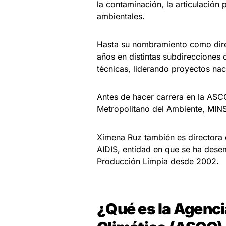
la contaminación, la articulación
ambientales.
Hasta su nombramiento como dire
años en distintas subdirecciones d
técnicas, liderando proyectos nac
Antes de hacer carrera en la ASC
Metropolitano del Ambiente, MIN
Ximena Ruz también es directora d
AIDIS, entidad en que se ha dese
Producción Limpia desde 2002.
¿Qué es la Agenci