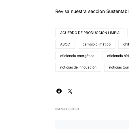
Revisa nuestra sección Sustentab
ACUERDO DE PRODUCCIÓN LIMPIA
ASCC
cambio climático
chi
eficiencia energética
eficiencia híd
noticias de innovación
noticias tou
PREVIOUS POST