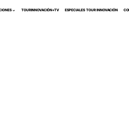
CIONES
TOURINNOVACIÓN+TV
ESPECIALES TOUR INNOVACIÓN
CO