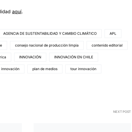
ilidad
aquí
.
AGENCIA DE SUSTENTABILIDAD Y CAMBIO CLIMÁTICO
APL
le
consejo nacional de producción limpia
contenido editorial
rica
INNOVACIÓN
INNOVACIÓN EN CHILE
r innovación
plan de medios
tour innovación
NEXT POST