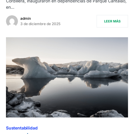
Cordillera, inauguraron en dependencias de Parque Cantalao,
en…
admin
LEER MÁS
3 de diciembre de 2025
Sustentabilidad