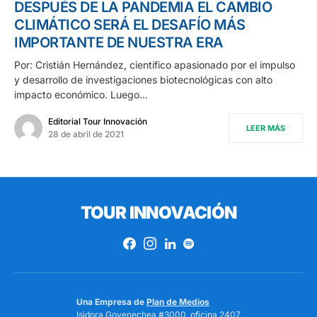
DESPUÉS DE LA PANDEMIA EL CAMBIO
CLIMÁTICO SERÁ EL DESAFÍO MÁS
IMPORTANTE DE NUESTRA ERA
Por: Cristián Hernández, científico apasionado por el impulso
y desarrollo de investigaciones biotecnológicas con alto
impacto económico. Luego…
Editorial Tour Innovación
LEER MÁS
28 de abril de 2021
TOUR INNOVACIÓN
Una Empresa de
Plan de Medios
Isidora Goyenechea #3000, oficina 2407