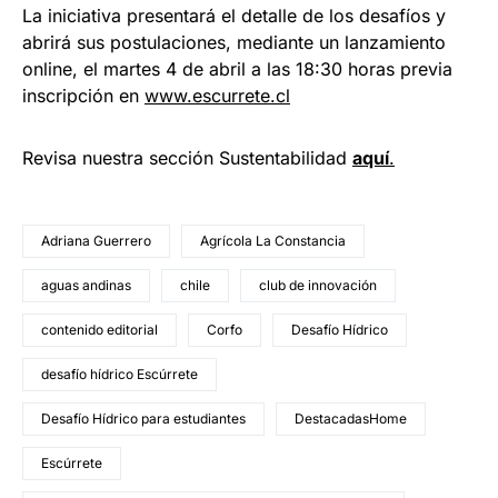
La iniciativa presentará el detalle de los desafíos y
abrirá sus postulaciones, mediante un lanzamiento
online, el martes 4 de abril a las 18:30 horas previa
inscripción en
www.escurrete.cl
Revisa nuestra sección Sustentabilidad
aquí
.
Adriana Guerrero
Agrícola La Constancia
aguas andinas
chile
club de innovación
contenido editorial
Corfo
Desafío Hídrico
desafío hídrico Escúrrete
Desafío Hídrico para estudiantes
DestacadasHome
Escúrrete