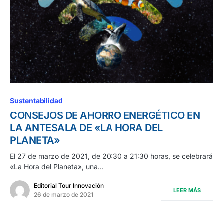
Sustentabilidad
CONSEJOS DE AHORRO ENERGÉTICO EN
LA ANTESALA DE «LA HORA DEL
PLANETA»
El 27 de marzo de 2021, de 20:30 a 21:30 horas, se celebrará
«La Hora del Planeta», una…
Editorial Tour Innovación
LEER MÁS
26 de marzo de 2021