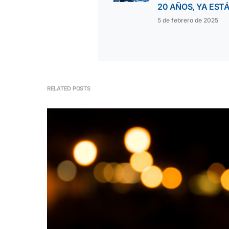
20 AÑOS, YA ESTÁ
5 de febrero de 2025
RELATED POSTS