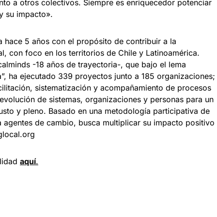
nto a otros colectivos. Siempre es enriquecedor potenciar
 y su impacto».
hace 5 años con el propósito de contribuir a la
al, con foco en los territorios de Chile y Latinoamérica.
alminds -18 años de trayectoria-, que bajo el lema
va”, ha ejecutado 339 proyectos junto a 185 organizaciones;
acilitación, sistematización y acompañamiento de procesos
 evolución de sistemas, organizaciones y personas para un
sto y pleno. Basado en una metodología participativa de
a agentes de cambio, busca multiplicar su impacto positivo
glocal.org
ilidad
aquí
.