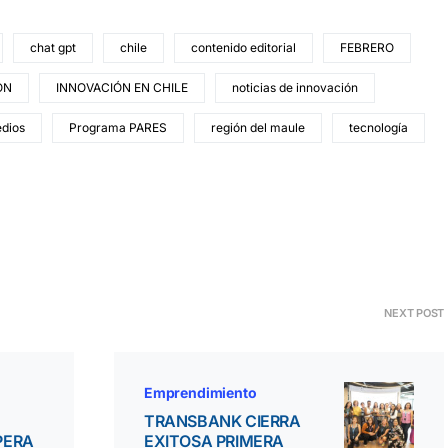
chat gpt
chile
contenido editorial
FEBRERO
ÓN
INNOVACIÓN EN CHILE
noticias de innovación
edios
Programa PARES
región del maule
tecnología
NEXT POST
Emprendimiento
TRANSBANK CIERRA
PERA
EXITOSA PRIMERA