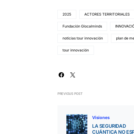
2025
ACTORES TERRITORIALES
Fundación Glocalminds
INNOVACI
noticias tour innovación
plan de m
tour innovación
PREVIOUS POST
Visiones
LA SEGURIDAD
CUÁNTICA NO ES