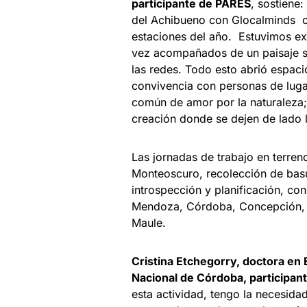
participante de PARES
, sostiene
del Achibueno con Glocalminds co
estaciones del año. Estuvimos ex
vez acompañados de un paisaje s
las redes. Todo esto abrió espaci
convivencia con personas de luga
común de amor por la naturaleza;
creación donde se dejen de lado l
Las jornadas de trabajo en terre
Monteoscuro, recolección de basur
introspección y planificación, co
Mendoza, Córdoba, Concepción, Pu
Maule.
Cristina Etchegorry, doctora en 
Nacional de Córdoba, participan
esta actividad, tengo la necesida