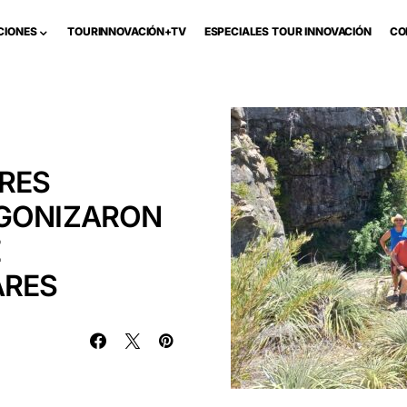
CIONES
TOURINNOVACIÓN+TV
ESPECIALES TOUR INNOVACIÓN
CO
ORES
AGONIZARON
E
ARES