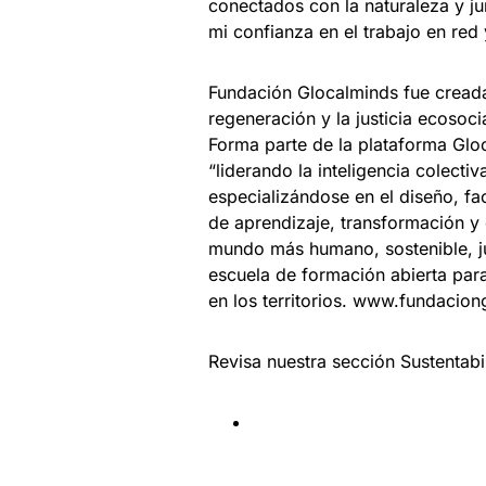
conectados con la naturaleza y ju
mi confianza en el trabajo en red
Fundación Glocalminds fue creada 
regeneración y la justicia ecosoci
Forma parte de la plataforma Gloc
“liderando la inteligencia colecti
especializándose en el diseño, f
de aprendizaje, transformación y
mundo más humano, sostenible, ju
escuela de formación abierta par
en los territorios. www.fundacion
Revisa nuestra sección Sustentab