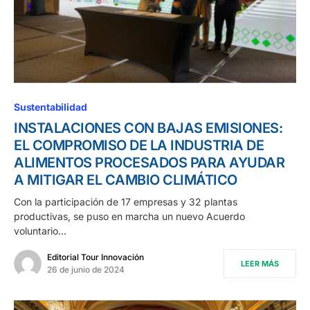
Sustentabilidad
INSTALACIONES CON BAJAS EMISIONES:
EL COMPROMISO DE LA INDUSTRIA DE
ALIMENTOS PROCESADOS PARA AYUDAR
A MITIGAR EL CAMBIO CLIMÁTICO
Con la participación de 17 empresas y 32 plantas
productivas, se puso en marcha un nuevo Acuerdo
voluntario…
Editorial Tour Innovación
LEER MÁS
26 de junio de 2024