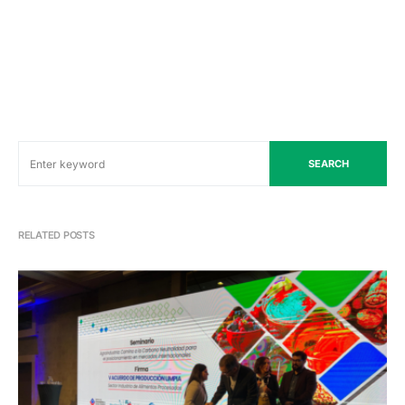
SEARCH
RELATED POSTS