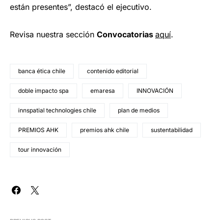
están presentes”, destacó el ejecutivo.
Revisa nuestra sección
Convocatorias
aquí
.
banca ética chile
contenido editorial
doble impacto spa
emaresa
INNOVACIÓN
innspatial technologies chile
plan de medios
PREMIOS AHK
premios ahk chile
sustentabilidad
tour innovación