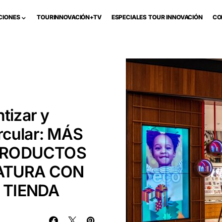
CIONES
TOURINNOVACIÓN+TV
ESPECIALES TOUR INNOVACIÓN
CO
tizar y
rcular: MÁS
 PRODUCTOS
ATURA CON
 TIENDA