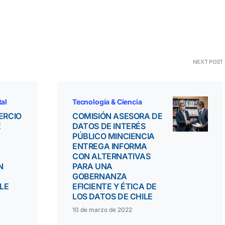
NEXT POST
tal
Tecnología & Ciencia
ERCIO
COMISIÓN ASESORA DE
E
DATOS DE INTERÉS
PÚBLICO MINCIENCIA
ENTREGA INFORMA
CON ALTERNATIVAS
N
PARA UNA
GOBERNANZA
LE
EFICIENTE Y ÉTICA DE
LOS DATOS DE CHILE
10 de marzo de 2022