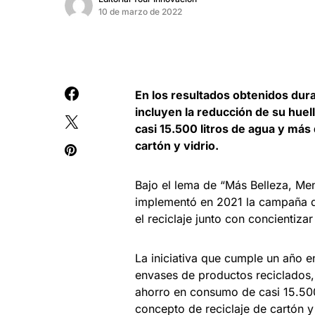
10 de marzo de 2022
En los resultados obtenidos dur
incluyen la reducción de su hue
casi 15.500 litros de agua y más
cartón y vidrio.
Bajo el lema de “Más Belleza, Me
implementó en 2021 la campaña de
el reciclaje junto con concientiza
La iniciativa que cumple un año 
envases de productos reciclados,
ahorro en consumo de casi 15.500
concepto de reciclaje de cartón y 