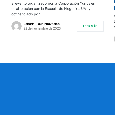
El evento organizado por la Corporación Yunus en
colaboración con la Escuela de Negocios UAI y
cofinanciado por…
Editorial Tour Innovación
LEER MÁS
22 de noviembre de 2023