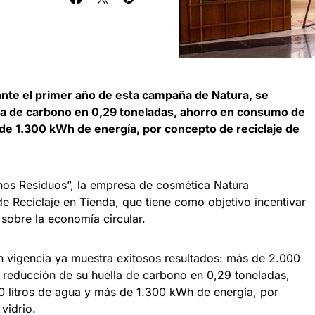
ante el primer año de esta campaña de Natura, se
lla de carbono en 0,29 toneladas, ahorro en consumo de
 de 1.300 kWh de energía, por concepto de reciclaje de
nos Residuos”, la empresa de cosmética Natura
 Reciclaje en Tienda, que tiene como objetivo incentivar
r sobre la economía circular.
en vigencia ya muestra exitosos resultados: más de 2.000
 reducción de su huella de carbono en 0,29 toneladas,
 litros de agua y más de 1.300 kWh de energía, por
vidrio.