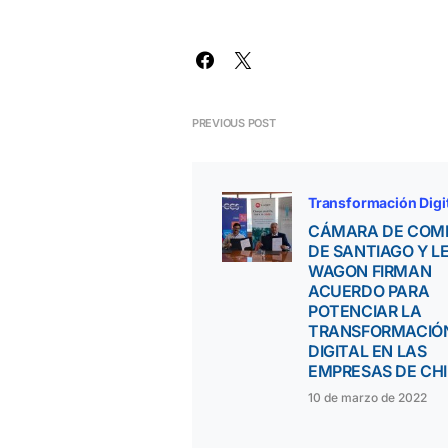
PREVIOUS POST
Transformación Digi
CÁMARA DE COM
DE SANTIAGO Y L
WAGON FIRMAN
ACUERDO PARA
POTENCIAR LA
TRANSFORMACIÓ
DIGITAL EN LAS
EMPRESAS DE CHI
10 de marzo de 2022