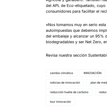
del APL de Eco-etiquetado, cuyo o
consumidores para facilitar el reci
«Nos tomamos muy en serio esta 
autoimpuestas que debemos implem
del embalaje y alcanzar un 95% d
biodegradables y ser Net Zero, en
Revisa nuestra sección Sustentab
cambio climático
INNOVACIÓN
noticias de innovación
plan de med
reducción huella de carbono
reduc
tour innovación