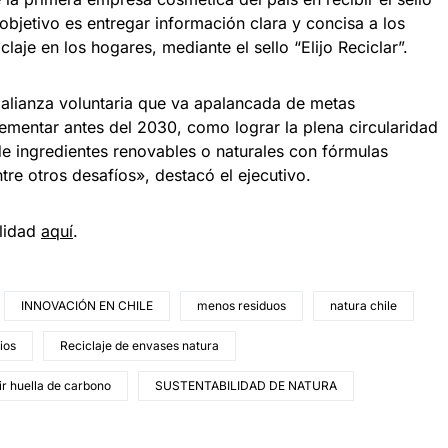
bjetivo es entregar información clara y concisa a los
claje en los hogares, mediante el sello “Elijo Reciclar”.
alianza voluntaria que va apalancada de metas
entar antes del 2030, como lograr la plena circularidad
e ingredientes renovables o naturales con fórmulas
tre otros desafíos», destacó el ejecutivo.
ilidad
aquí
.
INNOVACIÓN EN CHILE
menos residuos
natura chile
ios
Reciclaje de envases natura
ir huella de carbono
SUSTENTABILIDAD DE NATURA