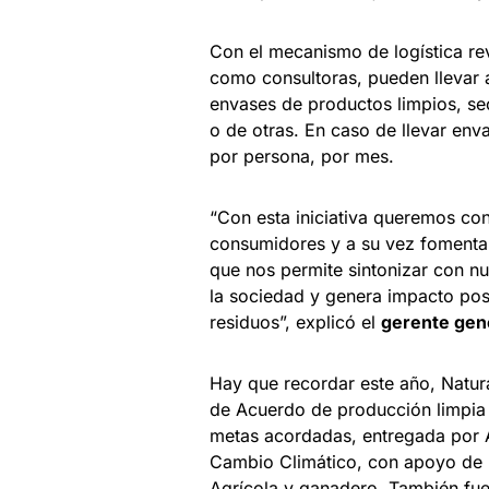
Con el mecanismo de logística re
como consultoras, pueden llevar a
envases de productos limpios, se
o de otras. En caso de llevar env
por persona, por mes.
“Con esta iniciativa queremos cont
consumidores y a su vez fomentar
que nos permite sintonizar con n
la sociedad y genera impacto pos
residuos”, explicó el
gerente gene
Hay que recordar este año, Natura
de Acuerdo de producción limpia 
metas acordadas, entregada por A
Cambio Climático, con apoyo de l
Agrícola y ganadero. También fue 