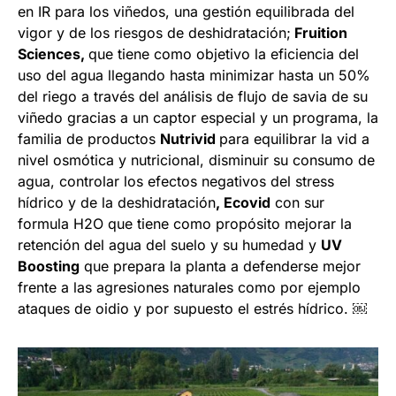
en IR para los viñedos, una gestión equilibrada del
vigor y de los riesgos de deshidratación;
Fruition
Sciences,
que tiene como objetivo la eficiencia del
uso del agua llegando hasta minimizar hasta un 50%
del riego a través del análisis de flujo de savia de su
viñedo gracias a un captor especial y un programa, la
familia de productos
Nutrivid
para equilibrar la vid a
nivel osmótica y nutricional, disminuir su consumo de
agua, controlar los efectos negativos del stress
hídrico y de la deshidratación
, Ecovid
con sur
formula H2O que tiene como propósito mejorar la
retención del agua del suelo y su humedad y
UV
Boosting
que prepara la planta a defenderse mejor
frente a las agresiones naturales como por ejemplo
ataques de oidio y por supuesto el estrés hídrico. ￼