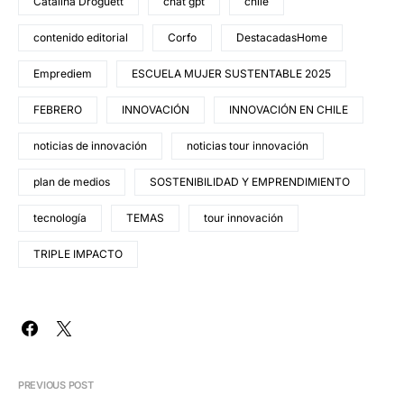
Catalina Droguett
chat gpt
chile
contenido editorial
Corfo
DestacadasHome
Emprediem
ESCUELA MUJER SUSTENTABLE 2025
FEBRERO
INNOVACIÓN
INNOVACIÓN EN CHILE
noticias de innovación
noticias tour innovación
plan de medios
SOSTENIBILIDAD Y EMPRENDIMIENTO
tecnología
TEMAS
tour innovación
TRIPLE IMPACTO
PREVIOUS POST