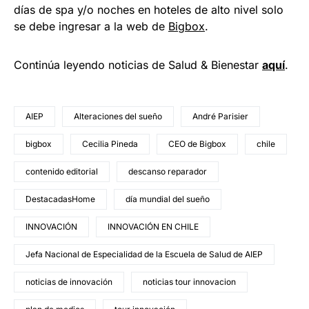
días de spa y/o noches en hoteles de alto nivel solo
se debe ingresar a la web de
Bigbox
.
Continúa leyendo noticias de Salud & Bienestar
aquí
.
AIEP
Alteraciones del sueño
André Parisier
bigbox
Cecilia Pineda
CEO de Bigbox
chile
contenido editorial
descanso reparador
DestacadasHome
día mundial del sueño
INNOVACIÓN
INNOVACIÓN EN CHILE
Jefa Nacional de Especialidad de la Escuela de Salud de AIEP
noticias de innovación
noticias tour innovacion