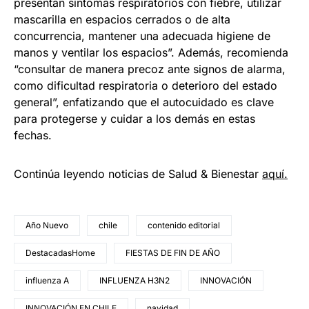
presentan síntomas respiratorios con fiebre, utilizar
mascarilla en espacios cerrados o de alta
concurrencia, mantener una adecuada higiene de
manos y ventilar los espacios”. Además, recomienda
“consultar de manera precoz ante signos de alarma,
como dificultad respiratoria o deterioro del estado
general”, enfatizando que el autocuidado es clave
para protegerse y cuidar a los demás en estas
fechas.
Continúa leyendo noticias de Salud & Bienestar
aquí.
Año Nuevo
chile
contenido editorial
DestacadasHome
FIESTAS DE FIN DE AÑO
influenza A
INFLUENZA H3N2
INNOVACIÓN
INNOVACIÓN EN CHILE
navidad