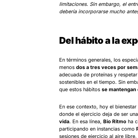
limitaciones. Sin embargo, el ent
debería incorporarse mucho ante
Del hábito a la exp
En términos generales, los especi
menos
dos a tres veces por se
adecuada de proteínas y respetar 
sostenibles en el tiempo. Sin emb
que estos hábitos
se mantengan e
En ese contexto, hoy el bienestar
donde el ejercicio deja de ser un
vida
. En esa línea,
Bio Ritmo
ha c
participando en instancias como
sesiones de ejercicio al aire libr