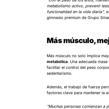
“Con el paso de los años, manten
metabolismo activo, prevenir lesio
funcionalidad en la vida diaria”
, 
gimnasio premium de Grupo Smart
Más músculo, mejo
Más músculo no solo implica mayo
metabólica
. Una adecuada masa 
facilitar el control del peso corp
sedentarismo.
Además, el trabajo de fuerza per
factores clave para mantener la 
“Muchas personas comienzan a pr