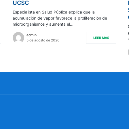
UCSC
Especialista en Salud Pública explica que la
acumulación de vapor favorece la proliferación de
microorganismos y aumenta el…
admin
LEER MÁS
5 de agosto de 2026