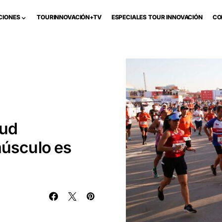
CIONES
TOURINNOVACIÓN+TV
ESPECIALES TOUR INNOVACIÓN
CO
lud
músculo es