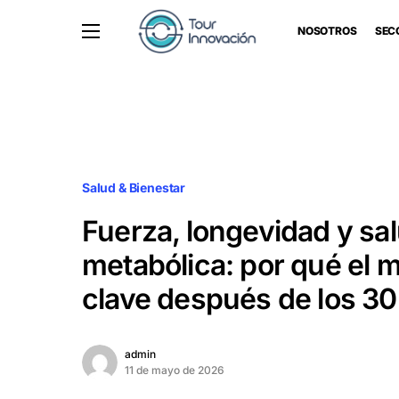
NOSOTROS
SEC
Salud & Bienestar
Fuerza, longevidad y sa
metabólica: por qué el 
clave después de los 30
admin
11 de mayo de 2026