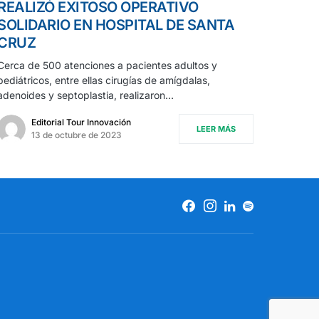
REALIZÓ EXITOSO OPERATIVO
SOLIDARIO EN HOSPITAL DE SANTA
CRUZ
Cerca de 500 atenciones a pacientes adultos y
pediátricos, entre ellas cirugías de amígdalas,
adenoides y septoplastia, realizaron…
Editorial Tour Innovación
LEER MÁS
13 de octubre de 2023