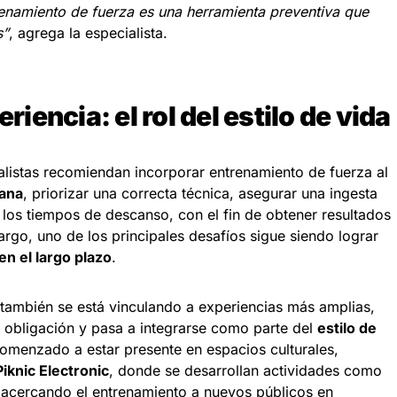
renamiento de fuerza es una herramienta preventiva que
s”
, agrega la especialista.
eriencia: el rol del estilo de vida
alistas recomiendan incorporar entrenamiento de fuerza al
mana
, priorizar una correcta técnica, asegurar una ingesta
los tiempos de descanso, con el fin de obtener resultados
argo, uno de los principales desafíos sigue siendo lograr
n el largo plazo
.
 también se está vinculando a experiencias más amplias,
a obligación y pasa a integrarse como parte del
estilo de
omenzado a estar presente en espacios culturales,
Piknic Electronic
, donde se desarrollan actividades como
e, acercando el entrenamiento a nuevos públicos en