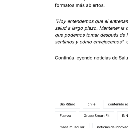
formatos más abiertos.
“Hoy entendemos que el entrenamie
salud a largo plazo. Mantener la
que podemos tomar después de l
sentimos y cómo envejecemos”
, 
Continúa leyendo noticias de Sal
Bio Ritmo
chile
contenido ed
Fuerza
Grupo Smart Fit
IN
masa muscular
noticias de innova