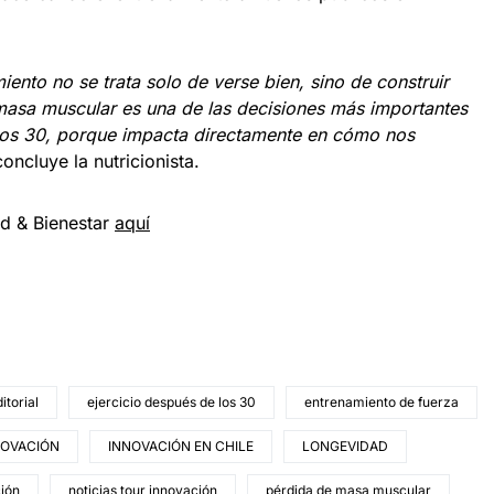
nto no se trata solo de verse bien, sino de construir
 masa muscular es una de las decisiones más importantes
os 30, porque impacta directamente en cómo nos
concluye la nutricionista.
ud & Bienestar
aquí
itorial
ejercicio después de los 30
entrenamiento de fuerza
NOVACIÓN
INNOVACIÓN EN CHILE
LONGEVIDAD
ción
noticias tour innovación
pérdida de masa muscular