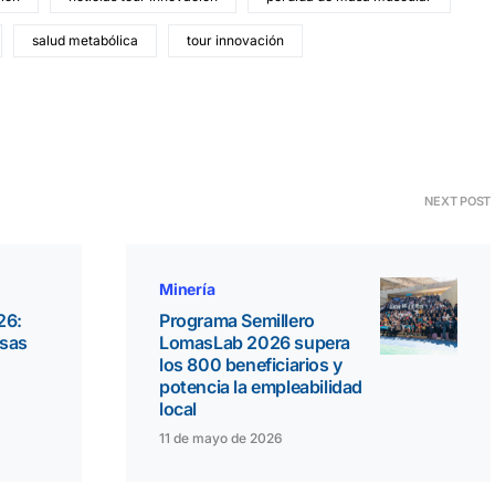
salud metabólica
tour innovación
NEXT POST
Minería
26:
Programa Semillero
esas
LomasLab 2026 supera
los 800 beneficiarios y
potencia la empleabilidad
local
11 de mayo de 2026