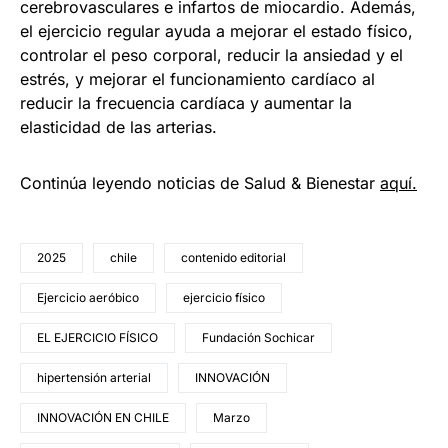
cerebrovasculares e infartos de miocardio. Además,
el ejercicio regular ayuda a mejorar el estado físico,
controlar el peso corporal, reducir la ansiedad y el
estrés, y mejorar el funcionamiento cardíaco al
reducir la frecuencia cardíaca y aumentar la
elasticidad de las arterias.
Continúa leyendo noticias de Salud & Bienestar
aquí.
2025
chile
contenido editorial
Ejercicio aeróbico
ejercicio físico
EL EJERCICIO FÍSICO
Fundación Sochicar
hipertensión arterial
INNOVACIÓN
INNOVACIÓN EN CHILE
Marzo