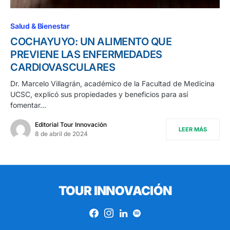
Salud & Bienestar
COCHAYUYO: UN ALIMENTO QUE
PREVIENE LAS ENFERMEDADES
CARDIOVASCULARES
Dr. Marcelo Villagrán, académico de la Facultad de Medicina
UCSC, explicó sus propiedades y beneficios para así
fomentar…
Editorial Tour Innovación
LEER MÁS
8 de abril de 2024
TOUR INNOVACIÓN