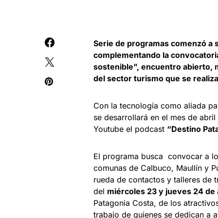
Serie de programas comenzó a se
complementando la convocatoria
sostenible”, encuentro abierto
del sector turismo que se realiz
Con la tecnología como aliada par
se desarrollará en el mes de abri
Youtube el podcast
“Destino Pat
El programa busca convocar a lo
comunas de Calbuco, Maullín y Pue
rueda de contactos y talleres de 
del
miércoles 23 y jueves 24 de 
Patagonia Costa, de los atractivo
trabajo de quienes se dedican a 