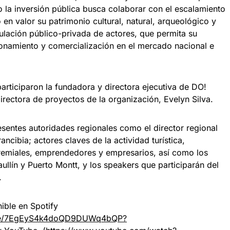
o la inversión pública busca colaborar con el escalamiento
en valor su patrimonio cultural, natural, arqueológico y
culación público-privada de actores, que permita su
ionamiento y comercialización en el mercado nacional e
 participaron la fundadora y directora ejecutiva de DO!
directora de proyectos de la organización, Evelyn Silva.
sentes autoridades regionales como el director regional
ibia; actores claves de la actividad turística,
gremiales, emprendedores y empresarios, así como los
llín y Puerto Montt, y los speakers que participarán del
.
ible en Spotify
sode/7EgEyS4k4doQD9DUWq4bQP?