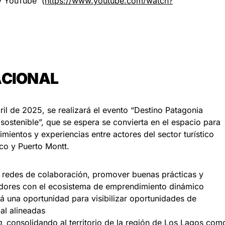
y YouTube (
https://www.youtube.com/watch?
ACIONAL
ril de 2025, se realizará el evento “Destino Patagonia
sostenible”, que se espera se convierta en el espacio para
mientos y experiencias entre actores del sector turístico
co y Puerto Montt.
er redes de colaboración, promover buenas prácticas y
dores con el ecosistema de emprendimiento dinámico
erá una oportunidad para visibilizar oportunidades de
al alineadas
n
, consolidando al territorio de la región de Los Lagos com