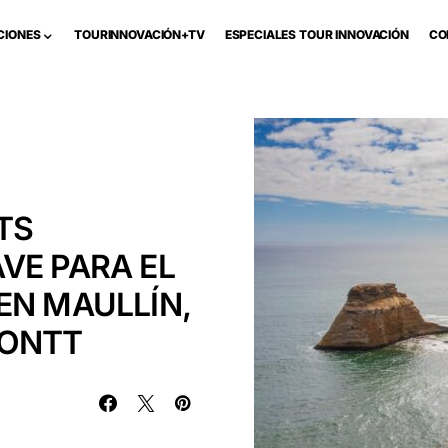
CIONES
TOURINNOVACIÓN+TV
ESPECIALES TOUR INNOVACIÓN
CO
TS
VE PARA EL
EN MAULLÍN,
MONTT