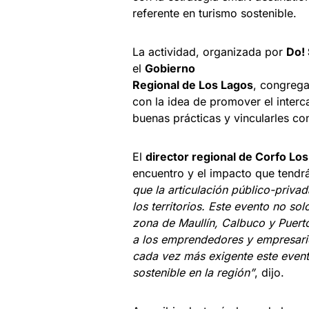
referente en turismo sostenible.
La actividad, organizada por
Do! 
el
Gobierno
Regional de Los Lagos
, congrega
con la idea de promover el inter
buenas prácticas y vincularles c
El
director regional de Corfo Lo
encuentro y el impacto que tendrá 
que la articulación público-priva
los territorios. Este evento no sol
zona de Maullín, Calbuco y Puert
a los emprendedores y empresario
cada vez más exigente este evento
sostenible en la región”
, dijo.