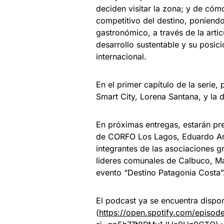
deciden visitar la zona; y de cóm
competitivo del destino, poniendo 
gastronómico, a través de la arti
desarrollo sustentable y su posic
internacional.
En el primer capítulo de la serie,
Smart City, Lorena Santana, y la 
En próximas entregas, estarán pre
de CORFO Los Lagos, Eduardo Aranc
integrantes de las asociaciones 
lideres comunales de Calbuco, Mau
evento “Destino Patagonia Costa”
El podcast ya se encuentra dispon
(
https://open.spotify.com/epi