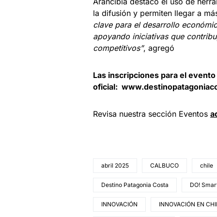
Arancibia destacó el uso de herra
la difusión y permiten llegar a má
clave para el desarrollo económi
apoyando iniciativas que contribu
competitivos”
, agregó
Las inscripciones para el evento 
oficial: www.destinopatagoniaco
Revisa nuestra sección Eventos
a
abril 2025
CALBUCO
chile
Destino Patagonia Costa
DO! Smart
INNOVACIÓN
INNOVACIÓN EN CHI