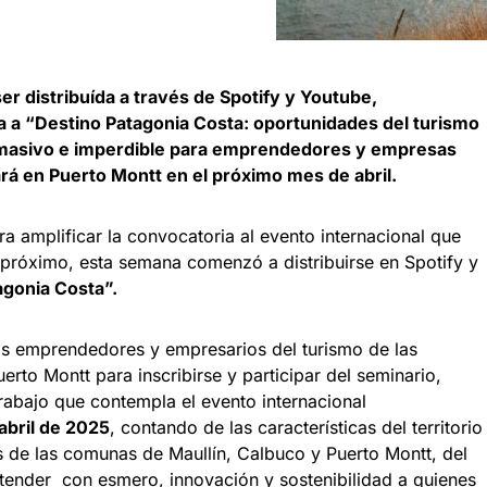
r distribuída a través de Spotify y Youtube,
 a “Destino Patagonia Costa: oportunidades del turismo
, masivo e imperdible para emprendedores y empresas
ará en Puerto Montt en el próximo mes de abril.
a amplificar la convocatoria al evento internacional que
l próximo, esta semana comenzó a distribuirse en Spotify y
agonia Costa”.
s emprendedores y empresarios del turismo de las
rto Montt para inscribirse y participar del seminario,
trabajo que contempla el evento internacional
abril de 2025
, contando de las características del territorio
s de las comunas de Maullín, Calbuco y Puerto Montt, del
atender con esmero, innovación y sostenibilidad a quienes