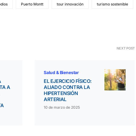
edios
Puerto Montt
tour innovación
turismo sostenible
NEXT POST
Salud & Bienestar
A
EL EJERCICIO FÍSICO:
TA A
ALIADO CONTRA LA
A
HIPERTENSIÓN
ARTERIAL
TA
10 de marzo de 2025