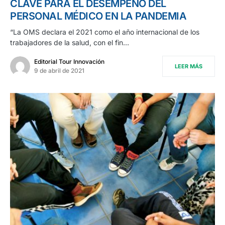
CLAVE PARA EL DESEMPEÑO DEL
PERSONAL MÉDICO EN LA PANDEMIA
“La OMS declara el 2021 como el año internacional de los
trabajadores de la salud, con el fin…
Editorial Tour Innovación
LEER MÁS
9 de abril de 2021