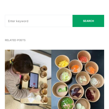
SEARCH
RELATED POSTS