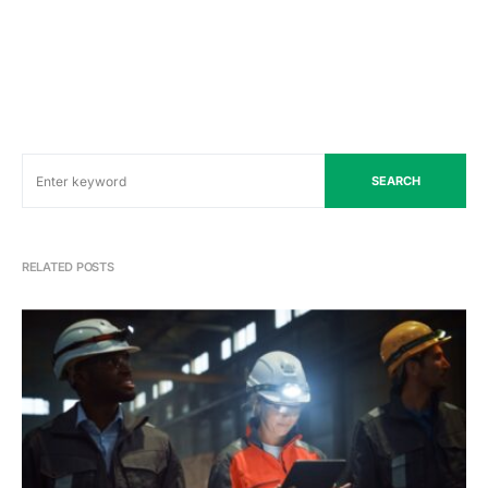
SEARCH
RELATED POSTS