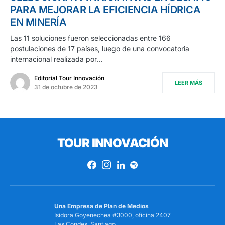
PARA MEJORAR LA EFICIENCIA HÍDRICA
EN MINERÍA
Las 11 soluciones fueron seleccionadas entre 166
postulaciones de 17 países, luego de una convocatoria
internacional realizada por…
Editorial Tour Innovación
LEER MÁS
31 de octubre de 2023
TOUR INNOVACIÓN
Una Empresa de
Plan de Medios
Isidora Goyenechea #3000, oficina 2407
Las Condes, Santiago