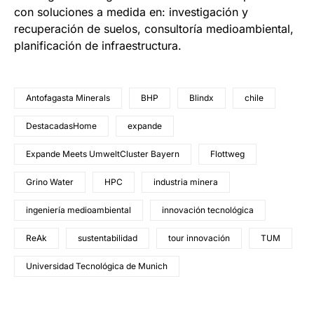
con soluciones a medida en: investigación y
recuperación de suelos, consultoría medioambiental,
planificación de infraestructura.
Antofagasta Minerals
BHP
Blindx
chile
DestacadasHome
expande
Expande Meets UmweltCluster Bayern
Flottweg
Grino Water
HPC
industria minera
ingeniería medioambiental
innovación tecnológica
ReAk
sustentabilidad
tour innovación
TUM
Universidad Tecnológica de Munich