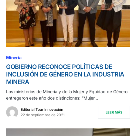
Minería
GOBIERNO RECONOCE POLÍTICAS DE
INCLUSIÓN DE GÉNERO EN LA INDUSTRIA
MINERA
Los ministerios de Minería y de la Mujer y Equidad de Género
entregaron este año dos distinciones: “Mujer…
Editorial Tour Innovación
LEER MÁS
22 de septiembre de 2021