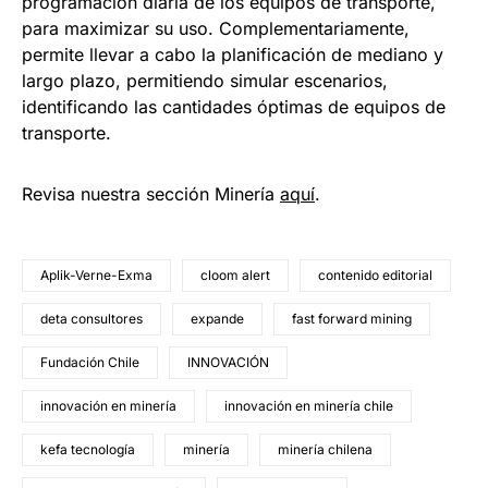
programación diaria de los equipos de transporte,
para maximizar su uso. Complementariamente,
permite llevar a cabo la planificación de mediano y
largo plazo, permitiendo simular escenarios,
identificando las cantidades óptimas de equipos de
transporte.
Revisa nuestra sección Minería
aquí
.
Aplik-Verne-Exma
cloom alert
contenido editorial
deta consultores
expande
fast forward mining
Fundación Chile
INNOVACIÓN
innovación en minería
innovación en minería chile
kefa tecnología
minería
minería chilena