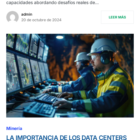
capacidades abordando desafíos reales de…
admin
LEER MÁS
20 de octubre de 2024
Minería
LA IMPORTANCIA DE LOS DATA CENTERS