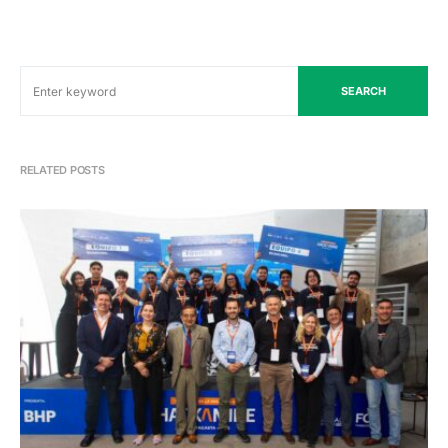
SEARCH
RELATED POSTS