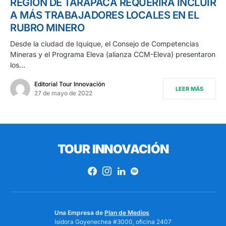
REGIÓN DE TARAPACÁ REQUERIRÁ INCLUIR
A MÁS TRABAJADORES LOCALES EN EL
RUBRO MINERO
Desde la ciudad de Iquique, el Consejo de Competencias
Mineras y el Programa Eleva (alianza CCM-Eleva) presentaron
los…
Editorial Tour Innovación
LEER MÁS
27 de mayo de 2022
TOUR INNOVACIÓN
Una Empresa de
Plan de Medios
Isidora Goyenechea #3000, oficina 2407