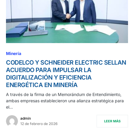
Minería
CODELCO Y SCHNEIDER ELECTRIC SELLAN
ACUERDO PARA IMPULSAR LA
DIGITALIZACIÓN Y EFICIENCIA
ENERGÉTICA EN MINERÍA
A través de la firma de un Memorándum de Entendimiento,
ambas empresas establecieron una alianza estratégica para
el…
admin
LEER MÁS
12 de febrero de 2026