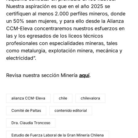
Nuestra aspiración es que en el año 2025 se
certifiquen al menos 2.000 perfiles mineros, donde
un 50% sean mujeres, y para ello desde la Alianza
CCM-Eleva concentraremos nuestros esfuerzos en
las y los egresados de los liceos técnicos
profesionales con especialidades mineras, tales
como metalurgia, explotación minera, mecánica y
electricidad”.
Revisa nuestra sección Minería
a
q
uí
.
alianza CCM-Eleva
chile
chilevalora
Comité de Paltas
contenido editorial
Dra. Claudia Troncoso
Estudio de Fuerza Laboral de la Gran Minería Chilena