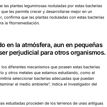
 las plantas leguminosas noduladas por estas bacterias
o que les permite crecer y desarrollarse mejor en un
r, confirma que las plantas noduladas con estas bacterias
a la fitorremediación.
ado en la atmósfera, aun en pequeñas
er perjudicial para otros organismos.
r los diferentes mecanismos que poseen estas bacterias
urio y otros metales que estamos estudiando, como el
rmitiría seleccionar bacterias adecuadas que puedan
aminar el medio ambiente”, indica el investigador del
erias estudiadas proceden de los terrenos de unas antiguas