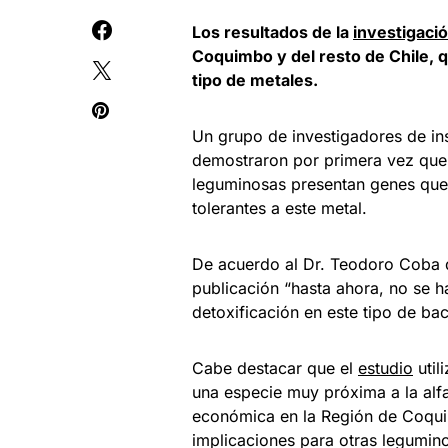
Los resultados de la
investigaci
Coquimbo y del resto de Chile, 
tipo de metales.
Un grupo de investigadores de in
demostraron por primera vez que 
leguminosas presentan genes que l
tolerantes a este metal.
De acuerdo al Dr. Teodoro Coba d
publicación “hasta ahora, no se 
detoxificación en este tipo de ba
Cabe destacar que el
estudio
util
una especie muy próxima a la alfa
económica en la Región de Coquim
implicaciones para otras legumin