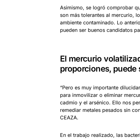
Asimismo, se logró comprobar que
son más tolerantes al mercurio, l
ambiente contaminado. Lo anterio
pueden ser buenos candidatos par
El mercurio volatiliz
proporciones, puede s
“Pero es muy importante dilucida
para inmovilizar o eliminar merc
cadmio y el arsénico. Ello nos pe
remediar metales pesados sin cont
CEAZA.
En el trabajo realizado, las bact