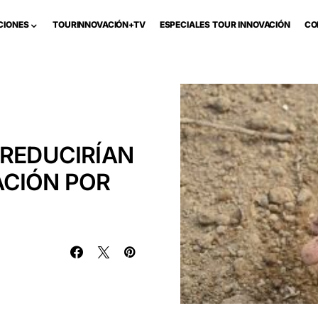
CIONES
TOURINNOVACIÓN+TV
ESPECIALES TOUR INNOVACIÓN
CO
 REDUCIRÍAN
ACIÓN POR