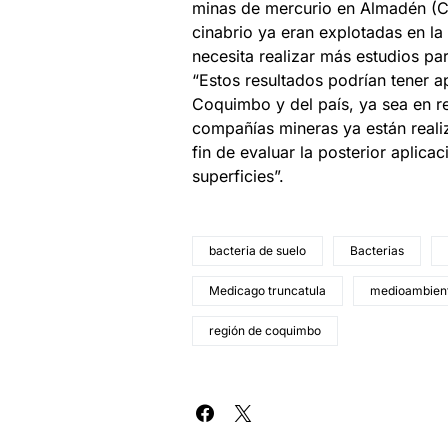
minas de mercurio en Almadén (Ci
cinabrio ya eran explotadas en la
necesita realizar más estudios pa
“Estos resultados podrían tener 
Coquimbo y del país, ya sea en r
compañías mineras ya están realiz
fin de evaluar la posterior aplic
superficies”.
bacteria de suelo
Bacterias
Medicago truncatula
medioambien
región de coquimbo