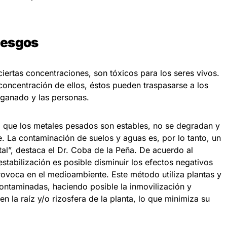
iesgos
ciertas concentraciones, son tóxicos para los seres vivos.
concentración de ellos, éstos pueden traspasarse a los
l ganado y las personas.
 que los metales pesados son estables, no se degradan y
 La contaminación de suelos y aguas es, por lo tanto, un
al”, destaca el Dr. Coba de la Peña. De acuerdo al
estabilización es posible disminuir los efectos negativos
rovoca en el medioambiente. Este método utiliza plantas y
contaminadas, haciendo posible la inmovilización y
 la raíz y/o rizosfera de la planta, lo que minimiza su