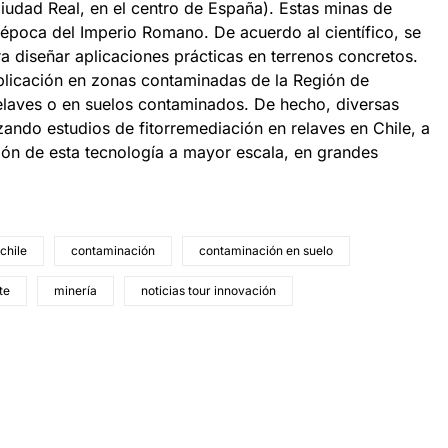
udad Real, en el centro de España). Estas minas de
 época del Imperio Romano. De acuerdo al científico, se
ra diseñar aplicaciones prácticas en terrenos concretos.
aplicación en zonas contaminadas de la Región de
elaves o en suelos contaminados. De hecho, diversas
ando estudios de fitorremediación en relaves en Chile, a
ación de esta tecnología a mayor escala, en grandes
chile
contaminación
contaminación en suelo
te
minería
noticias tour innovación