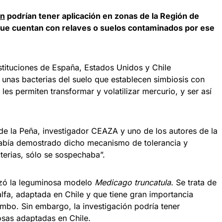
ón
podrían tener aplicación en zonas de la Región de
que cuentan con relaves o suelos contaminados por ese
stituciones de España, Estados Unidos y Chile
unas bacterias del suelo que establecen simbiosis con
es permiten transformar y volatilizar mercurio, y ser así
e la Peña, investigador CEAZA y uno de los autores de la
había demostrado dicho mecanismo de tolerancia y
cterias, sólo se sospechaba”.
izó la leguminosa modelo
Medicago truncatula
. Se trata de
lfa, adaptada en Chile y que tiene gran importancia
bo. Sin embargo, la investigación podría tener
osas adaptadas en Chile.