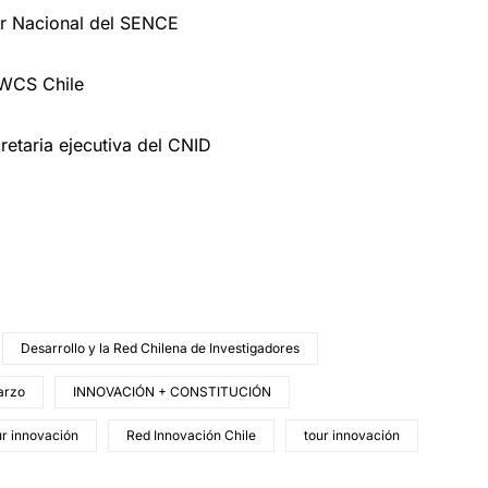
or Nacional del SENCE
 WCS Chile
cretaria ejecutiva del CNID
Desarrollo y la Red Chilena de Investigadores
arzo
INNOVACIÓN + CONSTITUCIÓN
ur innovación
Red Innovación Chile
tour innovación