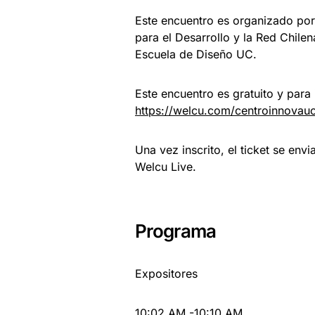
Este encuentro es organizado por
para el Desarrollo y la Red Chile
Escuela de Diseño UC.
Este encuentro es gratuito y para 
https://welcu.com/centroinnovauc
Una vez inscrito, el ticket se envia
Welcu Live.
Programa
Expositores
10:02 AM -10:10 AM