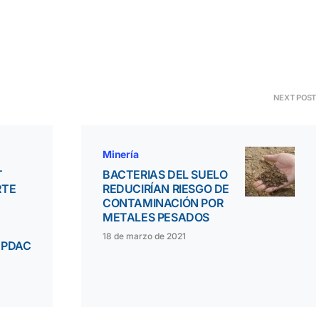
NEXT POST
Minería
T
BACTERIAS DEL SUELO
RTE
REDUCIRÍAN RIESGO DE
CONTAMINACIÓN POR
METALES PESADOS
18 de marzo de 2021
 PDAC