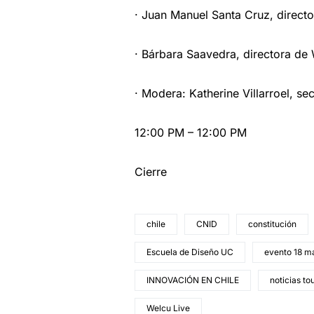
· Juan Manuel Santa Cruz, direct
· Bárbara Saavedra, directora de
· Modera: Katherine Villarroel, se
12:00 PM – 12:00 PM
Cierre
chile
CNID
constitución
Escuela de Diseño UC
evento 18 m
INNOVACIÓN EN CHILE
noticias to
Welcu Live