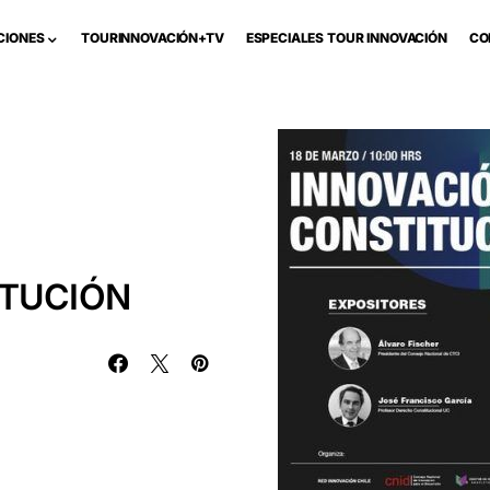
CIONES
TOURINNOVACIÓN+TV
ESPECIALES TOUR INNOVACIÓN
CO
ITUCIÓN