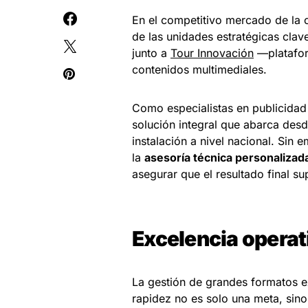
En el competitivo mercado de la 
de las unidades estratégicas cla
junto a
Tour Innovación
—platafor
contenidos multimediales.
Como especialistas en publicidad
solución integral que abarca desde
instalación a nivel nacional. Sin
la
asesoría técnica personalizad
asegurar que el resultado final su
Excelencia operat
La gestión de grandes formatos ex
rapidez no es solo una meta, sin