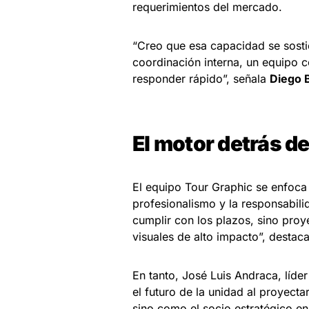
requerimientos del mercado.
“Creo que esa capacidad se sostie
coordinación interna, un equipo 
responder rápido”, señala
Diego 
El motor detrás de
El equipo Tour Graphic se enfoca
profesionalismo y la responsabilid
cumplir con los plazos, sino proy
visuales de alto impacto”, destaca
En tanto, José Luis Andraca, líd
el futuro de la unidad al proyec
sino como el socio estratégico e