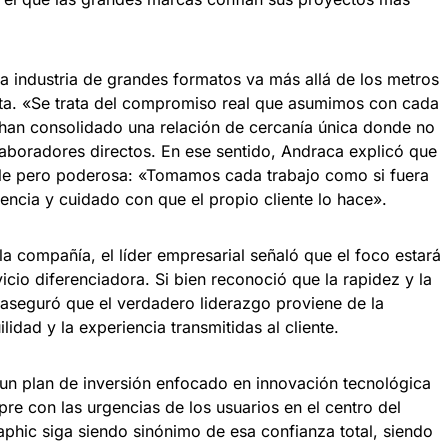
 la industria de grandes formatos va más allá de los metros
ta. «Se trata del compromiso real que asumimos con cada
 han consolidado una relación de cercanía única donde no
olaboradores directos. En ese sentido, Andraca explicó que
mple pero poderosa: «Tomamos cada trabajo como si fuera
encia y cuidado con que el propio cliente lo hace».
a compañía, el líder empresarial señaló que el foco estará
icio diferenciadora. Si bien reconoció que la rapidez y la
 aseguró que el verdadero liderazgo proviene de la
lidad y la experiencia transmitidas al cliente.
 un plan de inversión enfocado en innovación tecnológica
re con las urgencias de los usuarios en el centro del
hic siga siendo sinónimo de esa confianza total, siendo