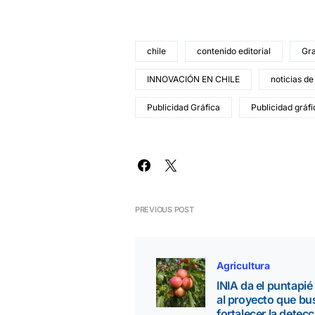
chile
contenido editorial
Gr
INNOVACIÓN EN CHILE
noticias de
Publicidad Gráfica
Publicidad gráf
PREVIOUS POST
Agricultura
INIA da el puntapié 
al proyecto que bu
fortalecer la detec