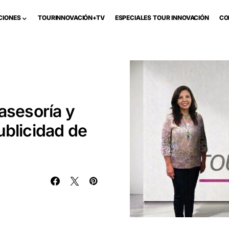
CIONES
TOURINNOVACIÓN+TV
ESPECIALES TOUR INNOVACIÓN
CO
asesoría y
ublicidad de