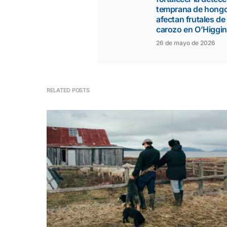
temprana de hong
afectan frutales de
carozo en O’Higgi
26 de mayo de 2026
RELATED POSTS