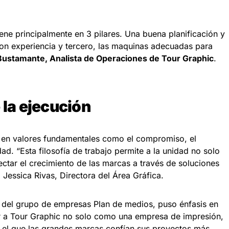
ne principalmente en 3 pilares. Una buena planificación y
con experiencia y tercero, las maquinas adecuadas para
Bustamante, Analista de Operaciones de Tour Graphic
.
 la ejecución
 en valores fundamentales como el compromiso, el
ad. “Esta filosofía de trabajo permite a la unidad no solo
ectar el crecimiento de las marcas a través de soluciones
 Jessica Rivas, Directora del Área Gráfica.
er del grupo de empresas Plan de medios, puso énfasis en
tar a Tour Graphic no solo como una empresa de impresión,
n el que las grandes marcas confían sus proyectos más