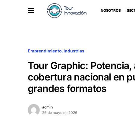
NOSOTROS
SEC
Emprendimiento
Industrias
Tour Graphic: Potencia, 
cobertura nacional en p
grandes formatos
admin
26 de mayo de 2026