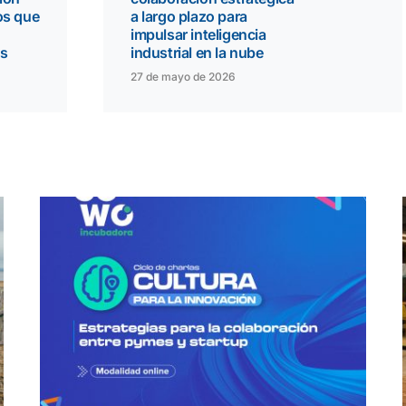
os que
a largo plazo para
impulsar inteligencia
ns
industrial en la nube
27 de mayo de 2026