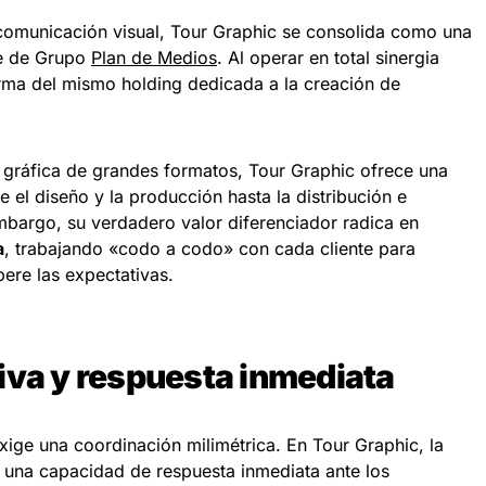
comunicación visual, Tour Graphic se consolida como una
ve de Grupo
Plan de Medios
. Al operar en total sinergia
ma del mismo holding dedicada a la creación de
 gráfica de grandes formatos, Tour Graphic ofrece una
 el diseño y la producción hasta la distribución e
 embargo, su verdadero valor diferenciador radica en
a
, trabajando «codo a codo» con cada cliente para
pere las expectativas.
iva y respuesta inmediata
ige una coordinación milimétrica. En Tour Graphic, la
o una capacidad de respuesta inmediata ante los