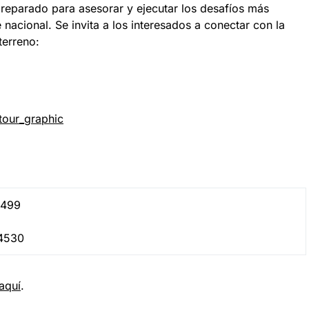
preparado para asesorar y ejecutar los desafíos más
nacional. Se invita a los interesados a conectar con la
terreno:
our_graphic
1499
2 4530
aquí
.