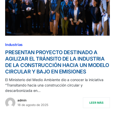
Industrias
PRESENTAN PROYECTO DESTINADO A
AGILIZAR EL TRÁNSITO DE LA INDUSTRIA
DE LA CONSTRUCCIÓN HACIA UN MODELO
CIRCULAR Y BAJO EN EMISIONES
El Ministerio del Medio Ambiente dio a conocer la iniciativa
“Transitando hacia una construcción circular y
descarbonizada en…
admin
LEER MÁS
18 de agosto de 2025