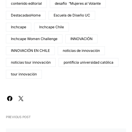
contenido editorial
desafío “Mujeres al Volante
DestacadasHome
Escuela de Diseño UC
Inchcape
Inchcape Chile
Inchcape Women Challenge
INNOVACIÓN
INNOVACIÓN EN CHILE
noticias de innovación
noticias tour innovación
pontificia universidad católica
tour innovación
PREVIOUS POST