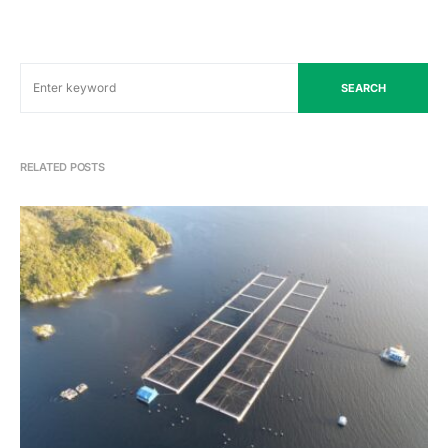
SEARCH
RELATED POSTS