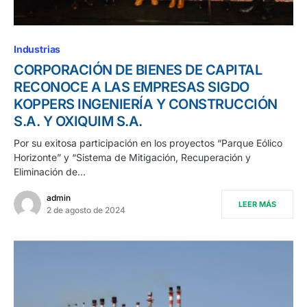
Industrias
CORPORACIÓN DE BIENES DE CAPITAL
RECONOCE A LAS EMPRESAS SIGDO
KOPPERS INGENIERÍA Y CONSTRUCCIÓN
S.A. Y OXIQUIM S.A.
Por su exitosa participación en los proyectos “Parque Eólico
Horizonte” y “Sistema de Mitigación, Recuperación y
Eliminación de…
admin
LEER MÁS
2 de agosto de 2024