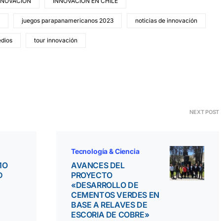
NNOVACIÓN
INNOVACIÓN EN CHILE
juegos parapanamericanos 2023
noticias de innovación
edios
tour innovación
NEXT POST
Tecnología & Ciencia
MO
AVANCES DEL
D
PROYECTO
«DESARROLLO DE
CEMENTOS VERDES EN
BASE A RELAVES DE
ESCORIA DE COBRE»