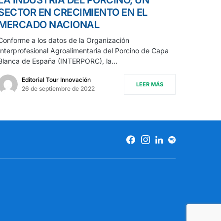
SECTOR EN CRECIMIENTO EN EL
MERCADO NACIONAL
Conforme a los datos de la Organización
Interprofesional Agroalimentaria del Porcino de Capa
Blanca de España (INTERPORC), la…
Editorial Tour Innovación
LEER MÁS
26 de septiembre de 2022