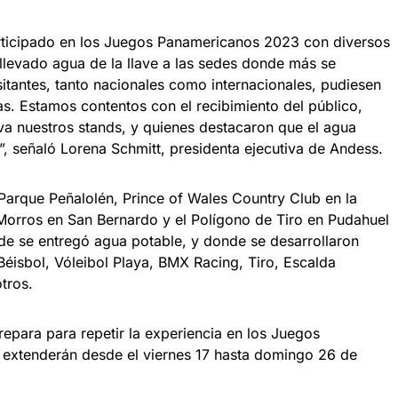
rticipado en los Juegos Panamericanos 2023 con diversos
llevado agua de la llave a las sedes donde más se
sitantes, tanto nacionales como internacionales, pudiesen
vas. Estamos contentos con el recibimiento del público,
va nuestros stands, y quienes destacaron que el agua
”, señaló Lorena Schmitt, presidenta ejecutiva de Andess.
 Parque Peñalolén, Prince of Wales Country Club en la
orros en San Bernardo y el Polígono de Tiro en Pudahuel
de se entregó agua potable, y donde se desarrollaron
isbol, Vóleibol Playa, BMX Racing, Tiro, Escalda
otros.
epara para repetir la experiencia en los Juegos
extenderán desde el viernes 17 hasta domingo 26 de