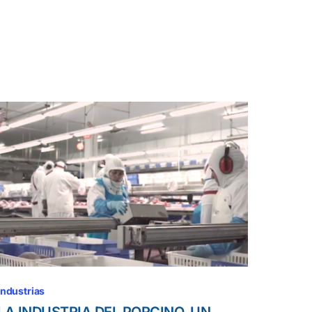
Industrias
LA INDUSTRIA DEL PORCINO, UN