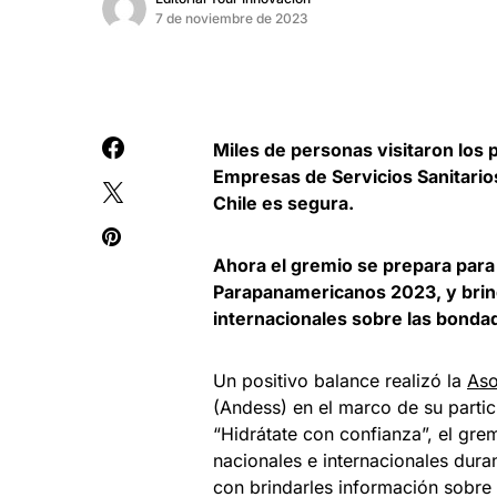
7 de noviembre de 2023
Miles de personas visitaron los 
Empresas de Servicios Sanitario
Chile es segura.
Ahora el gremio se prepara para
Parapanamericanos 2023, y brinda
internacionales sobre las bondad
Un positivo balance realizó la
Aso
(Andess) en el marco de su parti
“Hidrátate con confianza”, el gre
nacionales e internacionales duran
con brindarles información sobre 