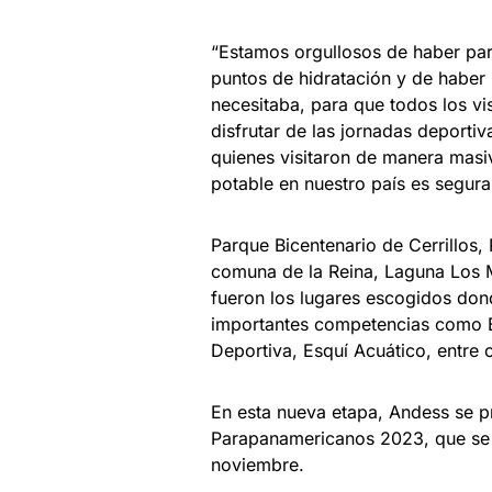
“Estamos orgullosos de haber pa
puntos de hidratación y de haber 
necesitaba, para que todos los vi
disfrutar de las jornadas deporti
quienes visitaron de manera masi
potable en nuestro país es segura
Parque Bicentenario de Cerrillos,
comuna de la Reina, Laguna Los M
fueron los lugares escogidos don
importantes competencias como Bé
Deportiva, Esquí Acuático, entre 
En esta nueva etapa, Andess se pr
Parapanamericanos 2023, que se 
noviembre.