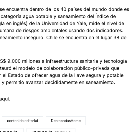
 se encuentra dentro de los 40 países del mundo donde es
 categoría agua potable y saneamiento del Índice de
a en inglés) de la Universidad de Yale, mide el nivel de
 humana de riesgos ambientales usando dos indicadores:
eamiento inseguro. Chile se encuentra en el lugar 38 de
S$ 9.000 millones a infraestructura sanitaria y tecnología
tauró el modelo de colaboración público-privada que
 el Estado de ofrecer agua de la llave segura y potable
s y permitió avanzar decididamente en saneamiento.
aquí
.
contenido editorial
DestacadasHome