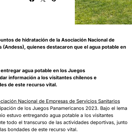
puntos de hidratación de la Asociación Nacional de
s (Andess), quienes destacaron que el agua potable en
 entregar agua potable en los Juegos
r información a los visitantes chilenos e
es de este recurso vital.
ciación Nacional de Empresas de Servicios Sanitarios
cipación de los Juegos Panamericanos 2023. Bajo el lema
mio estuvo entregando agua potable a los visitantes
te todo el transcurso de las actividades deportivas, junto
las bondades de este recurso vital.