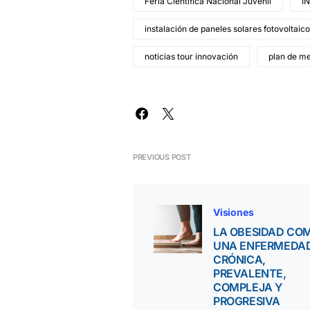
Feria Científica Nacional Juvenil
I
instalación de paneles solares fotovoltaico
noticias tour innovación
plan de m
PREVIOUS POST
Visiones
LA OBESIDAD CO
UNA ENFERMEDA
CRÓNICA,
PREVALENTE,
COMPLEJA Y
PROGRESIVA