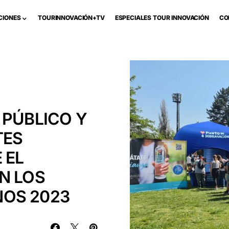
CIONES
TOURINNOVACIÓN+TV
ESPECIALES TOUR INNOVACIÓN
CO
 PÚBLICO Y
TES
 EL
N LOS
OS 2023