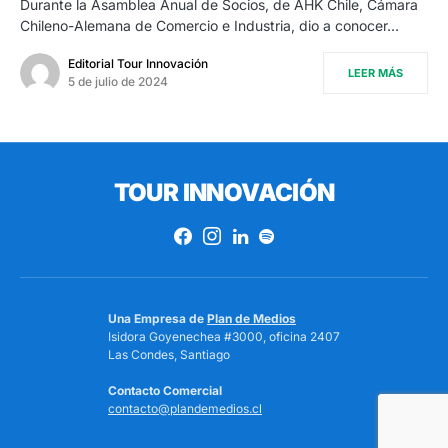
Durante la Asamblea Anual de Socios, de AHK Chile, Cámara
Chileno-Alemana de Comercio e Industria, dio a conocer…
Editorial Tour Innovación
LEER MÁS
5 de julio de 2024
TOUR INNOVACIÓN
Una Empresa de
Plan de Medios
Isidora Goyenechea #3000, oficina 2407
Las Condes, Santiago
Contacto Comercial
contacto@plandemedios.cl