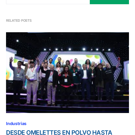
RELATED POSTS
Industrias
DESDE OMELETTES EN POLVO HASTA