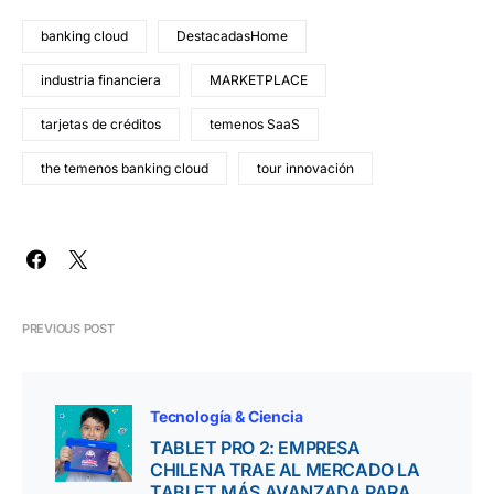
banking cloud
DestacadasHome
industria financiera
MARKETPLACE
tarjetas de créditos
temenos SaaS
the temenos banking cloud
tour innovación
PREVIOUS POST
Tecnología & Ciencia
TABLET PRO 2: EMPRESA
CHILENA TRAE AL MERCADO LA
TABLET MÁS AVANZADA PARA