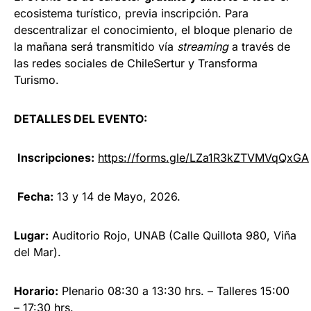
ecosistema turístico, previa inscripción. Para
descentralizar el conocimiento, el bloque plenario de
la mañana será transmitido vía
streaming
a través de
las redes sociales de ChileSertur y Transforma
Turismo.
DETALLES DEL EVENTO:
Inscripciones:
https://forms.gle/LZa1R3kZTVMVqQxGA
Fecha:
13 y 14 de Mayo, 2026.
Lugar:
Auditorio Rojo, UNAB (Calle Quillota 980, Viña
del Mar).
Horario:
Plenario 08:30 a 13:30 hrs. – Talleres 15:00
– 17:30 hrs.