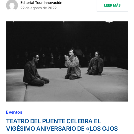
Editorial Tour Innovación
LEER MÁS
22 de agosto de 2022
Eventos
TEATRO DEL PUENTE CELEBRA EL
VIGÉSIMO ANIVERSARIO DE «LOS OJOS