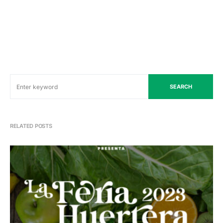
SEARCH
RELATED POSTS