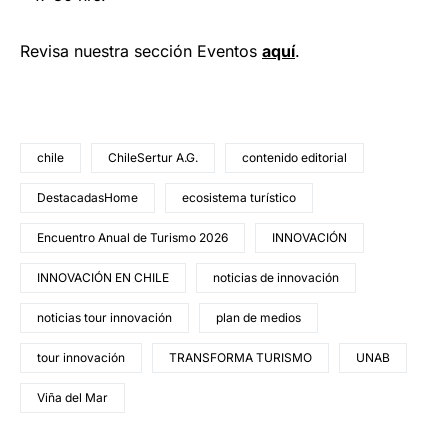
Revisa nuestra sección Eventos
aquí
.
chile
ChileSertur A.G.
contenido editorial
DestacadasHome
ecosistema turístico
Encuentro Anual de Turismo 2026
INNOVACIÓN
INNOVACIÓN EN CHILE
noticias de innovación
noticias tour innovación
plan de medios
tour innovación
TRANSFORMA TURISMO
UNAB
Viña del Mar