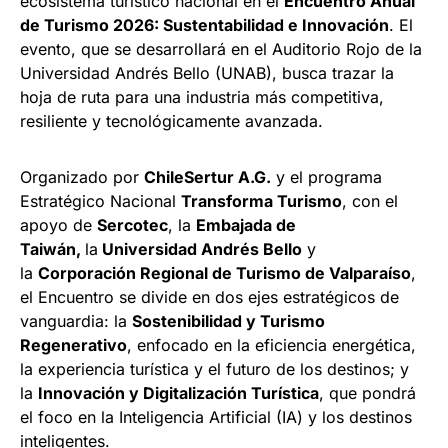
ecosistema turístico nacional en el
Encuentro Anual
de Turismo 2026: Sustentabilidad e Innovación
. El
evento, que se desarrollará en el Auditorio Rojo de la
Universidad Andrés Bello (UNAB), busca trazar la
hoja de ruta para una industria más competitiva,
resiliente y tecnológicamente avanzada.
Organizado por
ChileSertur A.G.
y el programa
Estratégico Nacional
Transforma Turismo
, con el
apoyo de
Sercotec
, la
Embajada de
Taiwán,
la
Universidad Andrés Bello
y
la
Corporación Regional de Turismo de Valparaíso
,
el Encuentro se divide en dos ejes estratégicos de
vanguardia: la
Sostenibilidad y Turismo
Regenerativo
, enfocado en la eficiencia energética,
la experiencia turística y el futuro de los destinos; y
la
Innovación y Digitalización Turística
, que pondrá
el foco en la Inteligencia Artificial (IA) y los destinos
inteligentes.