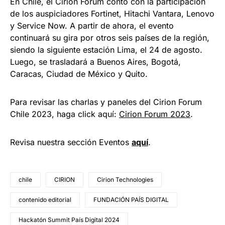
En Chile, el Cirion Forum contó con la participación
de los auspiciadores Fortinet, Hitachi Vantara, Lenovo
y Service Now. A partir de ahora, el evento
continuará su gira por otros seis países de la región,
siendo la siguiente estación Lima, el 24 de agosto.
Luego, se trasladará a Buenos Aires, Bogotá,
Caracas, Ciudad de México y Quito.
Para revisar las charlas y paneles del Cirion Forum
Chile 2023, haga click aquí:
Cirion Forum 2023
.
Revisa nuestra sección Eventos
aquí
.
chile
CIRION
Cirion Technologies
contenido editorial
FUNDACIÓN PAÍS DIGITAL
Hackatón Summit País Digital 2024