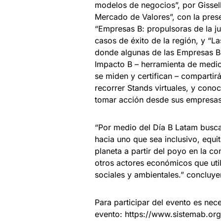
modelos de negocios”, por Gissel
Mercado de Valores”, con la pres
“Empresas B: propulsoras de la ju
casos de éxito de la región, y “L
donde algunas de las Empresas B 
Impacto B – herramienta de medic
se miden y certifican – comparti
recorrer Stands virtuales, y conoc
tomar acción desde sus empresas
“Por medio del Día B Latam busc
hacia uno que sea inclusivo, equi
planeta a partir del poyo en la 
otros actores económicos que uti
sociales y ambientales.” concluye
Para participar del evento es nece
evento: https://www.sistemab.org