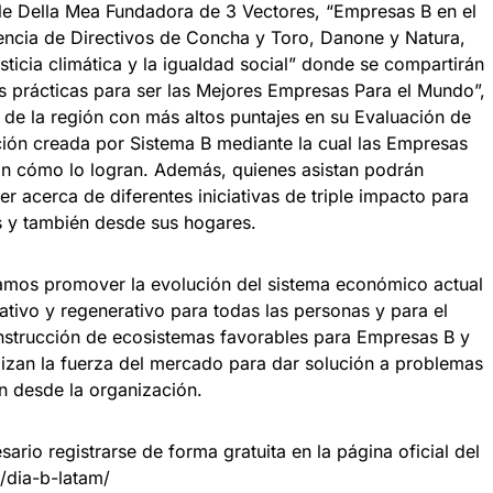
le Della Mea Fundadora de 3 Vectores, “Empresas B en el
encia de Directivos de Concha y Toro, Danone y Natura,
sticia climática y la igualdad social” donde se compartirán
as prácticas para ser las Mejores Empresas Para el Mundo”,
de la región con más altos puntajes en su Evaluación de
ión creada por Sistema B mediante la cual las Empresas
rán cómo lo logran. Además, quienes asistan podrán
er acerca de diferentes iniciativas de triple impacto para
 y también desde sus hogares.
amos promover la evolución del sistema económico actual
tativo y regenerativo para todas las personas y para el
construcción de ecosistemas favorables para Empresas B y
lizan la fuerza del mercado para dar solución a problemas
n desde la organización.
sario registrarse de forma gratuita en la página oficial del
/dia-b-latam/