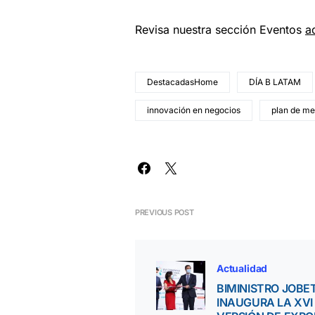
Revisa nuestra sección Eventos
a
DestacadasHome
DÍA B LATAM
innovación en negocios
plan de me
PREVIOUS POST
Actualidad
BIMINISTRO JOBE
INAUGURA LA XVI