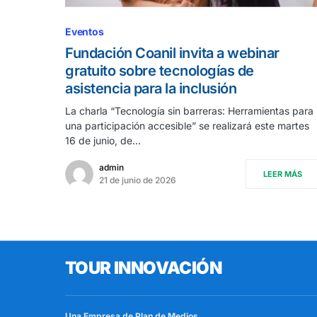
Eventos
Fundación Coanil invita a webinar
gratuito sobre tecnologías de
asistencia para la inclusión
La charla “Tecnología sin barreras: Herramientas para
una participación accesible” se realizará este martes
16 de junio, de…
admin
LEER MÁS
21 de junio de 2026
TOUR INNOVACIÓN
Una Empresa de
Plan de Medios