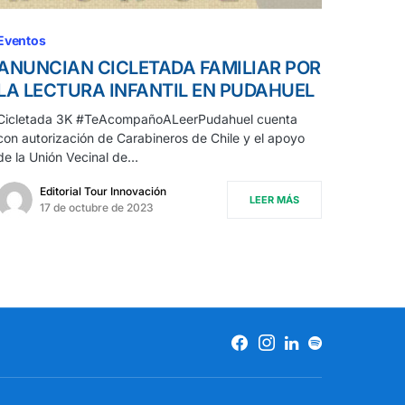
Eventos
ANUNCIAN CICLETADA FAMILIAR POR
LA LECTURA INFANTIL EN PUDAHUEL
Cicletada 3K #TeAcompañoALeerPudahuel cuenta
con autorización de Carabineros de Chile y el apoyo
de la Unión Vecinal de…
Editorial Tour Innovación
LEER MÁS
17 de octubre de 2023