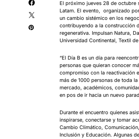
El próximo jueves 28 de octubre s
Latam. El evento, organizado por 
un cambio sistémico en los negoc
contribuyendo a la construcción d
regenerativa. Impulsan Natura, 
Universidad Continental, Textil de
“El Día B es un día para reencon
personas que quieran conocer más
compromiso con la reactivación 
más de 1000 personas de toda la 
mercado, académicos, comunidades
en pos de ir hacia un nuevo para
Durante el encuentro quienes asi
inspirarse, conectarse y tomar a
Cambio Climático, Comunicación, 
Inclusión y Educación. Algunas de