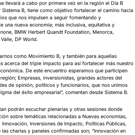
e llevará a cabo por primera vez en la región el Día B
Sistema B, tiene como objetivo fortalecer el camino hacia
ios que nos impulsen a seguir fomentando y
e una nueva economía; más inclusiva, equitativa y
Danone, BMW Herbert Quandt Foundation, Menorca,
 Valle, DP World.
trarnos como Movimiento B, y también para aquellas
 acerca del triple impacto para así fortalecer más nuestro
económica. De este encuentro esperamos que participen
región; Empresas, inversionistas, grandes actores del
 de opinión, políticos y funcionarios, que nos unimos
digma del éxito empresarial”, comentan desde Sistema B.
stan podrán escuchar plenarias y otras sesiones donde
cción sobre temáticas relacionadas a Nuevas economías,
Innovación, Inversiones de Impacto, Políticas Públicas,
 las charlas y paneles confirmadas son; “Innovación en