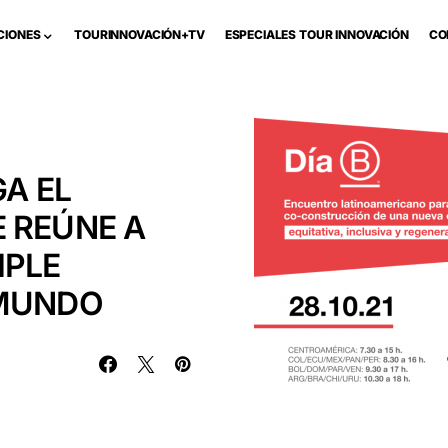
CIONES
TOURINNOVACIÓN+TV
ESPECIALES TOUR INNOVACIÓN
CO
GA EL
 REÚNE A
IPLE
 MUNDO