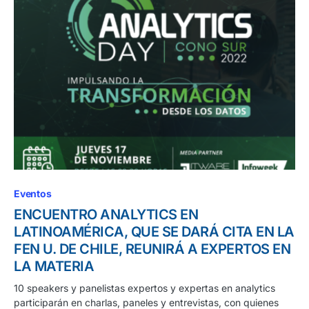
Eventos
ENCUENTRO ANALYTICS EN
LATINOAMÉRICA, QUE SE DARÁ CITA EN LA
FEN U. DE CHILE, REUNIRÁ A EXPERTOS EN
LA MATERIA
10 speakers y panelistas expertos y expertas en analytics
participarán en charlas, paneles y entrevistas, con quienes