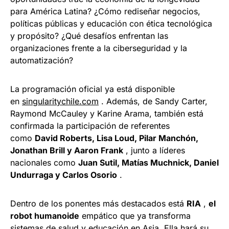
para América Latina? ¿Cómo rediseñar negocios,
políticas públicas y educación con ética tecnológica
y propósito? ¿Qué desafíos enfrentan las
organizaciones frente a la ciberseguridad y la
automatización?
La programación oficial ya está disponible
en
singularitychile.com
. Además, de Sandy Carter,
Raymond McCauley y Karine Arama, también está
confirmada la participación de referentes
como
David Roberts, Lisa Loud, Pilar Manchón,
Jonathan Brill y Aaron Frank
, junto a líderes
nacionales como
Juan Sutil, Matías Muchnick, Daniel
Undurraga y Carlos Osorio
.
Dentro de los ponentes más destacados está
RIA
,
el
robot humanoide
empático que ya transforma
sistemas de salud y educación en Asia. Ella hará su