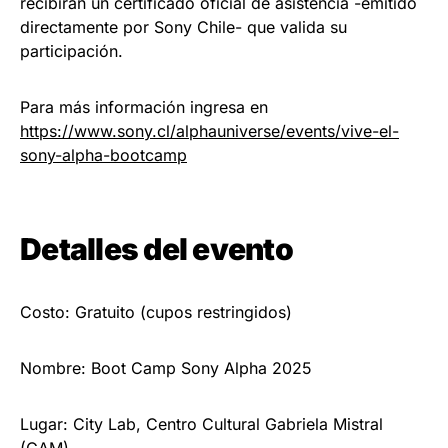
recibirán un certificado oficial de asistencia -emitido
directamente por Sony Chile- que valida su
participación.
Para más información ingresa en
https://www.sony.cl/alphauniverse/events/vive-el-
sony-alpha-bootcamp
Detalles del evento
Costo: Gratuito (cupos restringidos)
Nombre: Boot Camp Sony Alpha 2025
Lugar: City Lab, Centro Cultural Gabriela Mistral