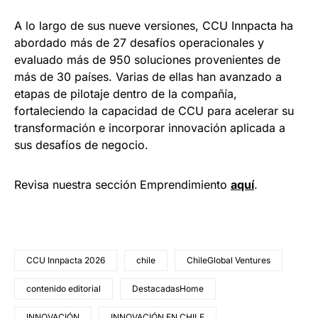
A lo largo de sus nueve versiones, CCU Innpacta ha
abordado más de 27 desafíos operacionales y
evaluado más de 950 soluciones provenientes de
más de 30 países. Varias de ellas han avanzado a
etapas de pilotaje dentro de la compañía,
fortaleciendo la capacidad de CCU para acelerar su
transformación e incorporar innovación aplicada a
sus desafíos de negocio.
Revisa nuestra sección Emprendimiento
a
quí
.
CCU Innpacta 2026
chile
ChileGlobal Ventures
contenido editorial
DestacadasHome
INNOVACIÓN
INNOVACIÓN EN CHILE