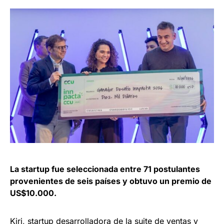
La startup fue seleccionada entre 71 postulantes
provenientes de seis países y obtuvo un premio de
US$10.000.
Kiri, startup desarrolladora de la suite de ventas y