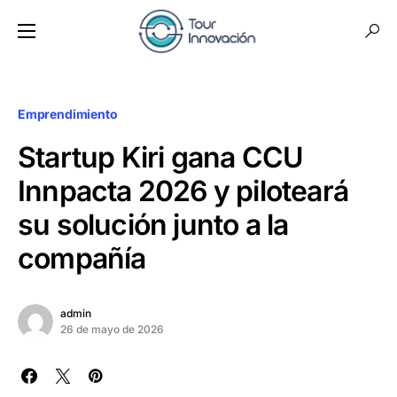
Emprendimiento
Startup Kiri gana CCU
Innpacta 2026 y piloteará
su solución junto a la
compañía
admin
26 de mayo de 2026