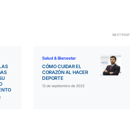
NEXT POST
Salud & Bienestar
 LAS
CÓMO CUIDAR EL
SAS
CORAZÓN AL HACER
SU
DEPORTE
D
12 de septiembre de 2022
ENTO
2