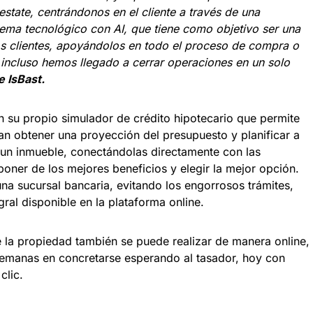
state, centrándonos en el cliente a través de
una
ema tecnológico con AI, que tiene como objetivo ser una
s clientes, apoyándolos en todo el proceso de compra o
incluso hemos llegado a cerrar operaciones en un solo
 IsBast.
n su propio simulador de crédito hipotecario que permite
an obtener una proyección del presupuesto y planificar a
 un inmueble, conectándolas directamente con las
isponer de los mejores beneficios y elegir la mejor opción.
una sucursal bancaria, evitando los engorrosos trámites,
ral disponible en la plataforma online.
e la propiedad también se puede realizar de manera online,
 semanas en concretarse esperando al tasador, hoy con
clic.