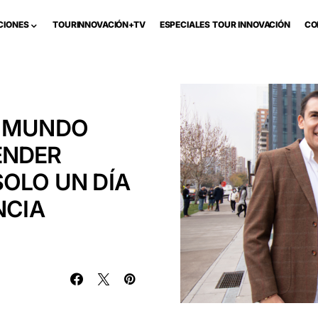
CIONES
TOURINNOVACIÓN+TV
ESPECIALES TOUR INNOVACIÓN
CO
L MUNDO
ENDER
SOLO UN DÍA
NCIA