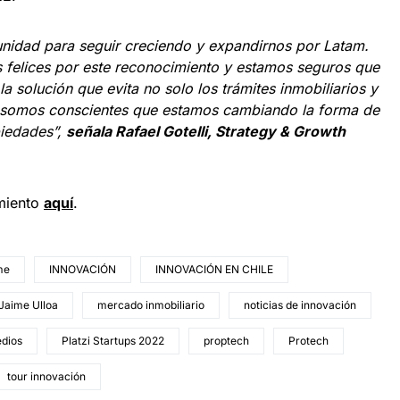
tunidad para seguir creciendo y expandirnos por Latam.
s felices por este reconocimiento y estamos seguros que
a solución que evita no solo los trámites inmobiliarios y
n, somos conscientes que estamos cambiando la forma de
piedades”,
señala Rafael Gotelli, Strategy & Growth
miento
aquí
.
me
INNOVACIÓN
INNOVACIÓN EN CHILE
Jaime Ulloa
mercado inmobiliario
noticias de innovación
edios
Platzi Startups 2022
proptech
Protech
tour innovación