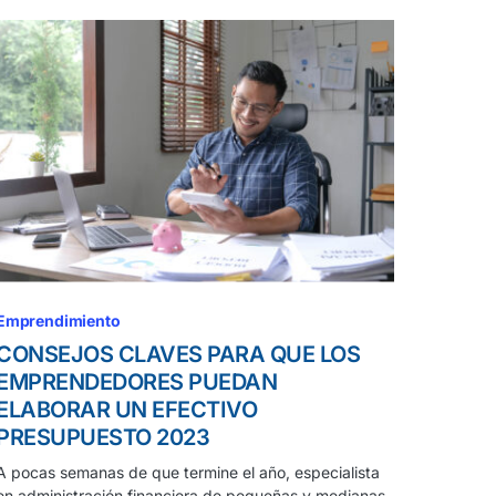
Emprendimiento
CONSEJOS CLAVES PARA QUE LOS
EMPRENDEDORES PUEDAN
ELABORAR UN EFECTIVO
PRESUPUESTO 2023
A pocas semanas de que termine el año, especialista
en administración financiera de pequeñas y medianas