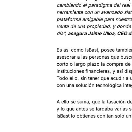
cambiando el paradigma del real e
herramienta con un avanzado
sist
plataforma amigable para nuestro
venta de una propiedad, y donde 
día”,
asegura Jaime Ulloa, CEO de
Es así como IsBast, posee tambié
asesorar a las personas que busc
corto o largo plazo la compra de
instituciones financieras, y así d
Todo ello, sin tener que acudir a 
con una solución tecnológica integ
A ello se suma, que la tasación d
y lo que antes se tardaba varias
IsBast lo obtienes con tan solo un 