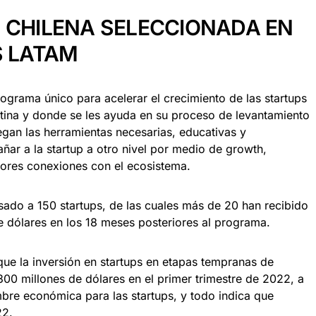
 CHILENA SELECCIONADA EN
S LATAM
rograma único para acelerar el crecimiento de las startups
ina y donde se les ayuda en su proceso de levantamiento
egan las herramientas necesarias, educativas y
ñar a la startup a otro nivel por medio de growth,
jores conexiones con el ecosistema.
sado a 150 startups, de las cuales más de 20 han recibido
de dólares en los 18 meses posteriores al programa.
ue la inversión en startups en etapas tempranas de
00 millones de dólares en el primer trimestre de 2022, a
bre económica para las startups, y todo indica que
22.