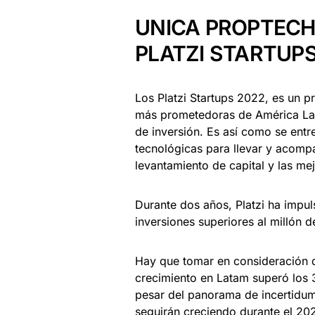
UNICA PROPTECH
PLATZI STARTUP
Los Platzi Startups 2022, es un p
más prometedoras de América Lat
de inversión. Es así como se entr
tecnológicas para llevar y acompa
levantamiento de capital y las me
Durante dos años, Platzi ha impul
inversiones superiores al millón 
Hay que tomar en consideración q
crecimiento en Latam superó los 3
pesar del panorama de incertidum
seguirán creciendo durante el 20