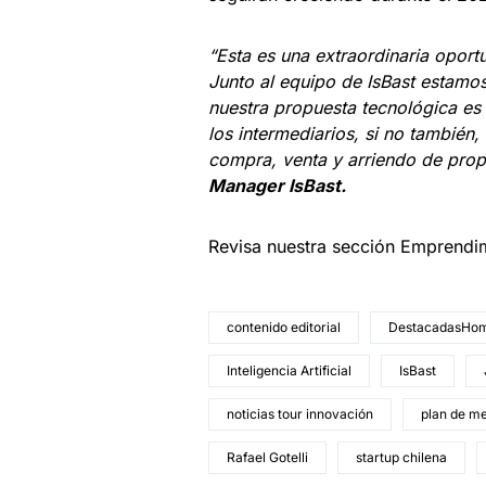
“Esta es una extraordinaria opor
Junto al equipo de IsBast estamo
nuestra propuesta tecnológica es l
los intermediarios, si no tambié
compra, venta y arriendo de pro
Manager IsBast.
Revisa nuestra sección Emprendi
contenido editorial
DestacadasHo
Inteligencia Artificial
IsBast
noticias tour innovación
plan de m
Rafael Gotelli
startup chilena