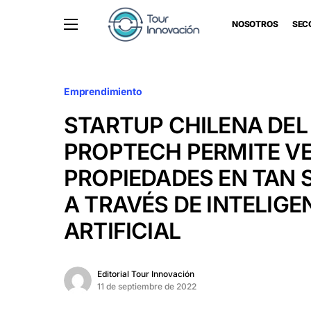
NOSOTROS
SEC
Emprendimiento
STARTUP CHILENA DE
PROPTECH PERMITE V
PROPIEDADES EN TAN 
A TRAVÉS DE INTELIGE
ARTIFICIAL
Editorial Tour Innovación
11 de septiembre de 2022