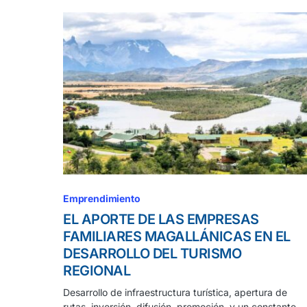
Emprendimiento
EL APORTE DE LAS EMPRESAS
FAMILIARES MAGALLÁNICAS EN EL
DESARROLLO DEL TURISMO
REGIONAL
Desarrollo de infraestructura turística, apertura de
rutas, inversión, difusión, promoción, y un constante