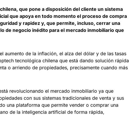
 chilena, que pone a disposición del cliente un sistema
tificial que apoya en todo momento el proceso de compra
uridad y rapidez y, que permite, incluso, cerrar una
o de negocio inédito para el mercado inmobiliario que
l aumento de la inflación, el alza del dólar y de las tasas
optech tecnológica chilena que está dando solución rápida
nta o arriendo de propiedades, precisamente cuando más
stá revolucionando el mercado inmobiliario ya que
opiedades con sus sistemas tradicionales de venta y sus
ndo una plataforma que permite vender o comprar una
o de la inteligencia artificial de forma rápida,