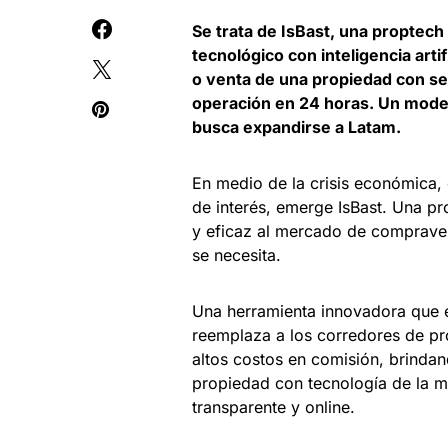
Se trata de IsBast, una proptech
tecnológico con inteligencia ar
o venta de una propiedad con seg
operación en 24 horas. Un model
busca expandirse a Latam.
En medio de la crisis económica, e
de interés, emerge IsBast. Una pr
y eficaz al mercado de comprave
se necesita.
Una herramienta innovadora que e
reemplaza a los corredores de pr
altos costos en comisión, brinda
propiedad con tecnología de la man
transparente y online.