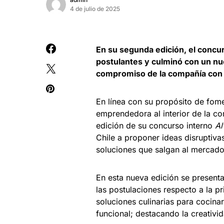
4 de julio de 2025
En su segunda edición, el concur
postulantes y culminó con un nue
compromiso de la compañía con e
En línea con su propósito de fom
emprendedora al interior de la c
edición de su concurso interno
Al
Chile a proponer ideas disruptiva
soluciones que salgan al mercad
En esta nueva edición se presen
las postulaciones respecto a la 
soluciones culinarias para cocinar
funcional; destacando la creativi