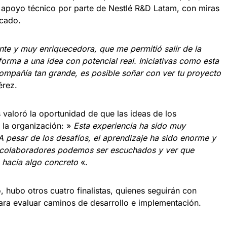
 apoyo técnico por parte de Nestlé R&D Latam, con miras
rcado.
nte y muy enriquecedora, que me permitió salir de la
forma a una idea con potencial real. Iniciativas como esta
ompañía tan grande, es posible soñar con ver tu proyecto
érez.
 valoró la oportunidad de que las ideas de los
 la organización: »
Esta experiencia ha sido muy
 A pesar de los desafíos, el aprendizaje ha sido enorme y
colaboradores podemos ser escuchados y ver que
 hacia algo concreto
«.
 hubo otros cuatro finalistas, quienes seguirán con
ara evaluar caminos de desarrollo e implementación.