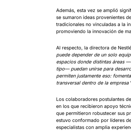
Además, esta vez se amplió signif
se sumaron ideas provenientes de
tradicionales no vinculadas a la 
promoviendo la innovación de man
Al respecto, la directora de Nest
puede depender de un solo equipo
espacios donde distintas áreas —
tipo— puedan unirse para desarrol
permiten justamente eso: fomentar
transversal dentro de la empresa
”
Los colaboradores postulantes de
en los que recibieron apoyo técni
que permitieron robustecer sus pr
estuvo conformado por líderes de
especialistas con amplia experien