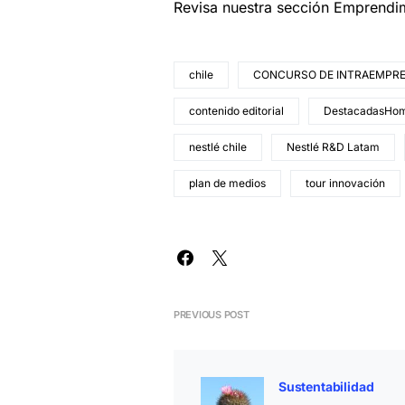
Revisa nuestra sección Emprendi
chile
CONCURSO DE INTRAEMPR
contenido editorial
DestacadasHo
nestlé chile
Nestlé R&D Latam
plan de medios
tour innovación
PREVIOUS POST
Sustentabilidad