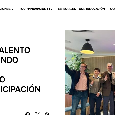
CIONES
TOURINNOVACIÓN+TV
ESPECIALES TOUR INNOVACIÓN
CO
TALENTO
UNDO
TO
ICIPACIÓN