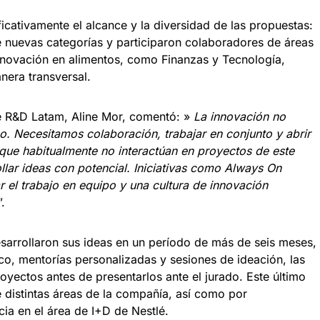
icativamente el alcance y la diversidad de las propuestas:
 nuevas categorías y participaron colaboradores de áreas
innovación en alimentos, como Finanzas y Tecnología,
era transversal.
lé R&D Latam, Aline Mor, comentó: »
La innovación no
. Necesitamos colaboración, trabajar en conjunto y abrir
que habitualmente no interactúan en proyectos de este
lar ideas con potencial. Iniciativas como Always On
 el trabajo en equipo y una cultura de innovación
.
sarrollaron sus ideas en un período de más de seis meses,
co, mentorías personalizadas y sesiones de ideación, las
oyectos antes de presentarlos ante el jurado. Este último
 distintas áreas de la compañía, así como por
cia en el área de I+D de Nestlé.