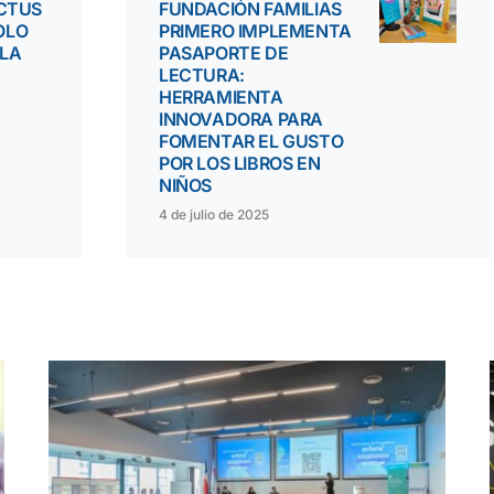
ACTUS
FUNDACIÓN FAMILIAS
OLO
PRIMERO IMPLEMENTA
 LA
PASAPORTE DE
LECTURA:
HERRAMIENTA
INNOVADORA PARA
FOMENTAR EL GUSTO
POR LOS LIBROS EN
NIÑOS
4 de julio de 2025