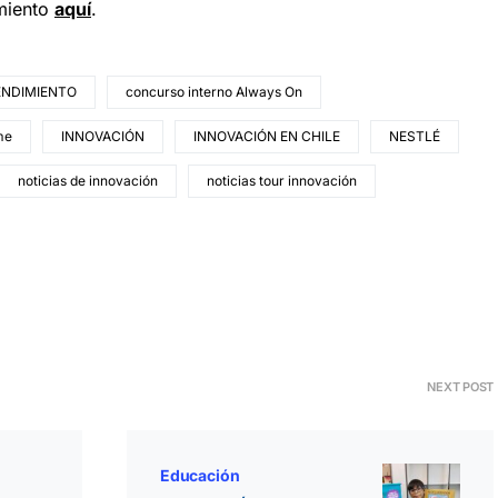
miento
a
quí
.
ENDIMIENTO
concurso interno Always On
me
INNOVACIÓN
INNOVACIÓN EN CHILE
NESTLÉ
noticias de innovación
noticias tour innovación
NEXT POST
Educación