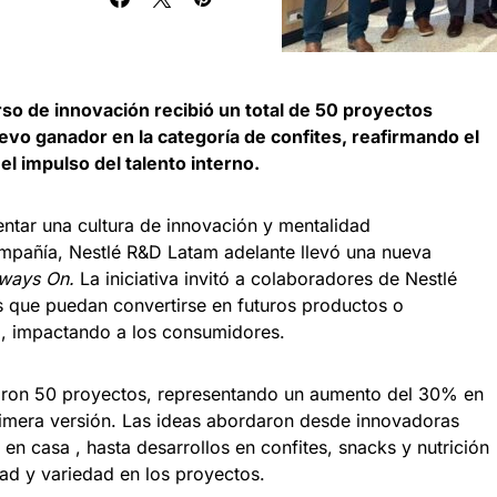
so de innovación recibió un total de 50 proyectos
vo ganador en la categoría de confites, reafirmando el
l impulso del talento interno.
entar una cultura de innovación y mentalidad
ompañía, Nestlé R&D Latam adelante llevó una nueva
ways On.
La iniciativa invitó a colaboradores de Nestlé
s que puedan convertirse en futuros productos o
o, impactando a los consumidores.
taron 50 proyectos, representando un aumento del 30% en
primera versión. Las ideas abordaron desde innovadoras
 en casa , hasta desarrollos en confites, snacks y nutrición
dad y variedad en los proyectos.