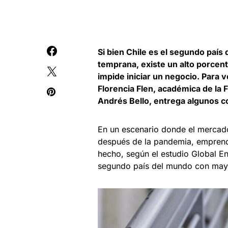
Si bien Chile es el segundo paí
temprana, existe un alto porcent
impide iniciar un negocio. Para
Florencia Flen, académica de la
Andrés Bello, entrega algunos c
En un escenario donde el mercado
después de la pandemia, emprend
hecho, según el estudio Global E
segundo país del mundo con may