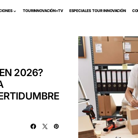
CIONES
TOURINNOVACIÓN+TV
ESPECIALES TOUR INNOVACIÓN
CO
EN 2026?
A
ERTIDUMBRE