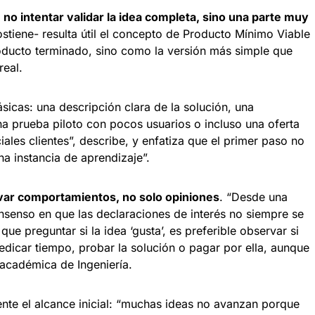
s
no intentar validar la idea completa, sino una parte muy
ostiene- resulta útil el concepto de Producto Mínimo Viable
ducto terminado, sino como la versión más simple que
real.
icas: una descripción clara de la solución, una
na prueba piloto con pocos usuarios o incluso una oferta
ales clientes”, describe, y enfatiza que el primer paso no
una instancia de aprendizaje”.
ar comportamientos, no solo opiniones
. “Desde una
nsenso en que las declaraciones de interés no siempre se
que preguntar si la idea ‘gusta’, es preferible observar si
edicar tiempo, probar la solución o pagar por ella, aunque
 académica de Ingeniería.
nte el alcance inicial: “muchas ideas no avanzan porque