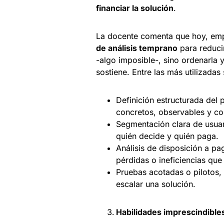
financiar la solución
.
La docente comenta que hoy, emp
de análisis temprano
para reducir
-algo imposible-, sino ordenarla 
sostiene. Entre las más utilizadas
Definición estructurada del 
concretos, observables y c
Segmentación clara de usuari
quién decide y quién paga.
Análisis de disposición a pa
pérdidas o ineficiencias que 
Pruebas acotadas o pilotos,
escalar una solución.
Habilidades imprescindibl