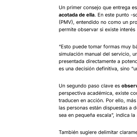
Un primer consejo que entrega e
acotada de ella
. En este punto -s
(PMV), entendido no como un pro
permite observar si existe interés 
“Esto puede tomar formas muy bás
simulación manual del servicio, u
presentada directamente a potenci
es una decisión definitiva, sino “
Un segundo paso clave es
observ
perspectiva académica, existe co
traducen en acción. Por ello, más 
las personas están dispuestas a d
sea en pequeña escala”, indica la
También sugiere delimitar clarame