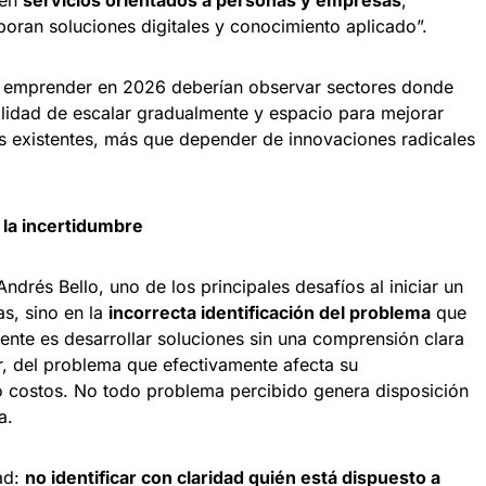
 en
servicios orientados a personas y empresas
,
oran soluciones digitales y conocimiento aplicado”.
n emprender en 2026 deberían observar sectores donde
ilidad de escalar gradualmente y espacio para mejorar
as existentes, más que depender de innovaciones radicales
la incertidumbre
Andrés Bello, uno de los principales desafíos al iniciar un
as, sino en la
incorrecta identificación del problema
que
uente es desarrollar soluciones sin una comprensión clara
ir, del problema que efectivamente afecta su
 costos. No todo problema percibido genera disposición
a.
ad:
no identificar con claridad quién está dispuesto a