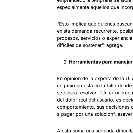
emprendedora temprana se sitúa
especialmente aquellos que incorp
“Esto implica que quienes busca
exista demanda recurrente, posib
procesos, servicios o experienci
difíciles de sostener”, agrega.
Herramientas para manejar 
En opinión de la experta de la U. 
negocio no está en la falta de ide
se busca resolver. “Un error frec
del dolor real del usuario, es dec
comportamiento, sus decisiones o
a pagar por una solución”, asever
A esto suma una segunda dificult