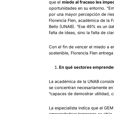
que el
miedo al fracaso les imped
oportunidades en su entorno. “E
por una mayor percepción de riesg
Florencia Flen, académica de la 
Bello (UNAB). “Ese 49% es un dato
falta de ideas, sino la falta de cl
Con el fin de vencer el miedo a 
sostenible, Florencia Flen entrega
En qué sectores emprender
La académica de la UNAB
conside
se concentran necesariamente en
“capaces de demostrar utilidad, 
La especialista indica que el GEM