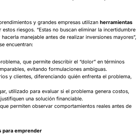
rendimientos y grandes empresas utilizan
herramientas
 estos riesgos. “Estas no buscan eliminar la incertidumbre
y hacerla manejable antes de realizar inversiones mayores”,
 se encuentran:
problema, que permite describir el “dolor” en términos
omparables, evitando formulaciones ambiguas.
os y clientes, diferenciando quién enfrenta el problema,
gar, utilizado para evaluar si el problema genera costos,
justifiquen una solución financiable.
 que permiten observar comportamientos reales antes de
es para emprender