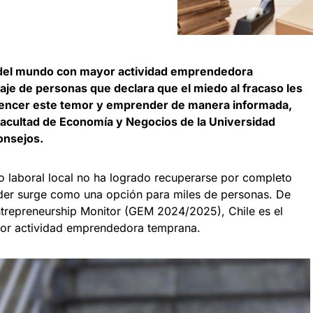
s del mundo con mayor actividad emprendedora
aje de personas que declara que el miedo al fracaso les
 vencer este temor y emprender de manera informada,
 Facultad de Economía y Negocios de la Universidad
onsejos.
 laboral local no ha logrado recuperarse por completo
er surge como una opción para miles de personas. De
ntrepreneurship Monitor (GEM 2024/2025), Chile es el
or actividad emprendedora temprana.