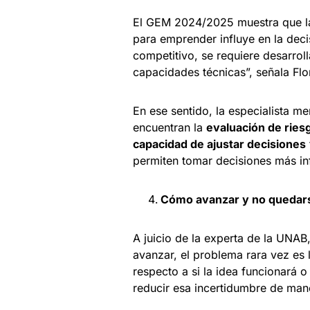
El GEM 2024/2025 muestra que la 
para emprender influye en la dec
competitivo, se requiere desarrol
capacidades técnicas”, señala Flo
En ese sentido, la especialista m
encuentran la
evaluación de ries
capacidad de ajustar decisiones
permiten tomar decisiones más in
Cómo avanzar y no quedarse
A juicio de la experta de la UNAB
avanzar, el problema rara vez es l
respecto a si la idea funcionará o
reducir esa incertidumbre de mane